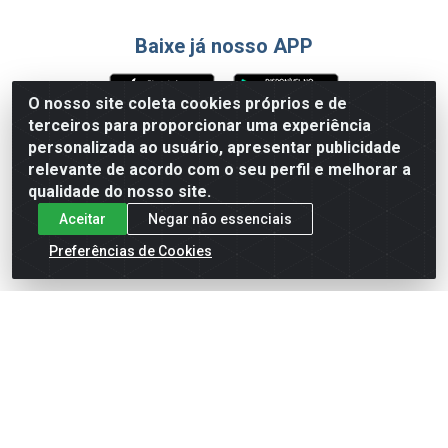
Baixe já nosso APP
O nosso site coleta cookies próprios e de
terceiros para proporcionar uma experiência
Formas de Pagamento
personalizada ao usuário, apresentar publicidade
relevante de acordo com o seu perfil e melhorar a
qualidade do nosso site.
Aceitar
Negar não essenciais
Preferências de Cookies
English
Español
×
ENTRE EM CAMPO COM A 4E!
Vista a camisa de quem joga para vencer.