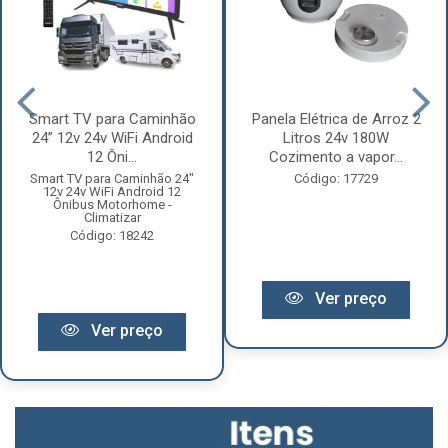
Smart TV para Caminhão
Panela Elétrica de Arroz 2
24” 12v 24v WiFi Android
Litros 24v 180W
12 Ôni...
Cozimento a vapor...
Smart TV para Caminhão 24"
Código: 17729
12v 24v WiFi Android 12
Ônibus Motorhome -
Climatizar
Código: 18242
Ver preço
Ver preço