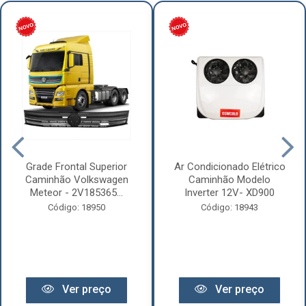
Grade Frontal Superior
Ar Condicionado Elétrico
Caminhão Volkswagen
Caminhão Modelo
Meteor - 2V185365...
Inverter 12V- XD900
Código: 18950
Código: 18943
Ver preço
Ver preço