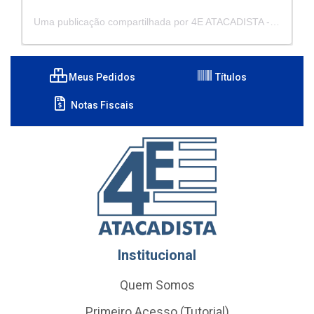
Uma publicação compartilhada por 4E ATACADISTA - Distribuidora de Pecas e Acessórios (@4eatacadista)
Meus Pedidos
Títulos
Notas Fiscais
Institucional
Quem Somos
Primeiro Acesso (Tutorial)