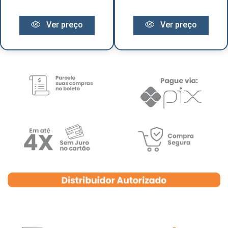
Ver preço
Ver preço