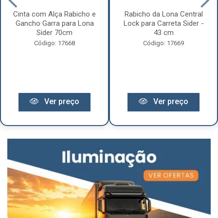
Cinta com Alça Rabicho e
Rabicho da Lona Central
Gancho Garra para Lona
Lock para Carreta Sider -
Sider 70cm
43 cm
Código: 17668
Código: 17669
Ver preço
Ver preço