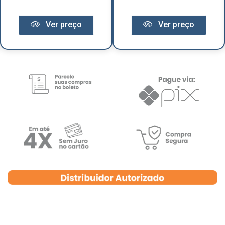
Ver preço
Ver preço