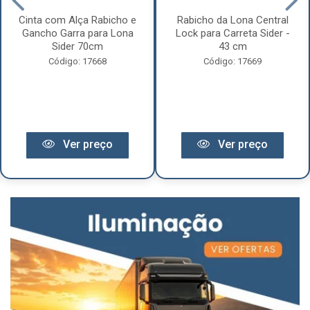
Cinta com Alça Rabicho e
Rabicho da Lona Central
Gancho Garra para Lona
Lock para Carreta Sider -
Sider 70cm
43 cm
Código: 17668
Código: 17669
Ver preço
Ver preço