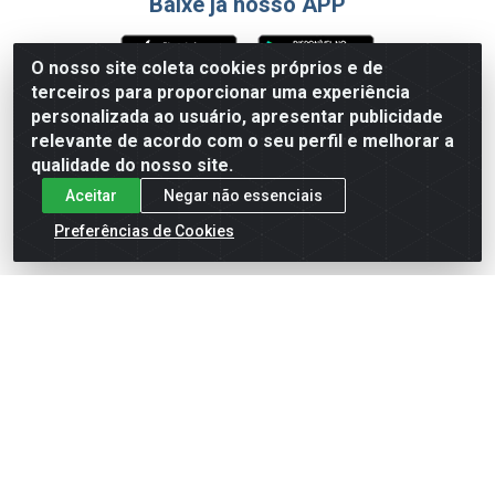
Baixe já nosso APP
O nosso site coleta cookies próprios e de
terceiros para proporcionar uma experiência
Formas de Pagamento
personalizada ao usuário, apresentar publicidade
relevante de acordo com o seu perfil e melhorar a
qualidade do nosso site.
Aceitar
Negar não essenciais
Preferências de Cookies
English
Español
×
ENTRE EM CAMPO COM A 4E!
Vista a camisa de quem joga para vencer.