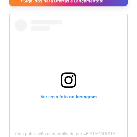
• Siga-nos para Ofertas e Lançamentos!
Ver essa foto no Instagram
Uma publicação compartilhada por 4E ATACADISTA - Distribuidora de Pecas e Acessórios (@4eatacadista)