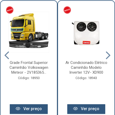
Grade Frontal Superior
Ar Condicionado Elétrico
Caminhão Volkswagen
Caminhão Modelo
Meteor - 2V185365...
Inverter 12V- XD900
Código: 18950
Código: 18943
Ver preço
Ver preço