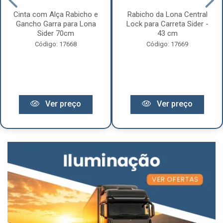
Cinta com Alça Rabicho e
Rabicho da Lona Central
Gancho Garra para Lona
Lock para Carreta Sider -
Sider 70cm
43 cm
Código: 17668
Código: 17669
Ver preço
Ver preço