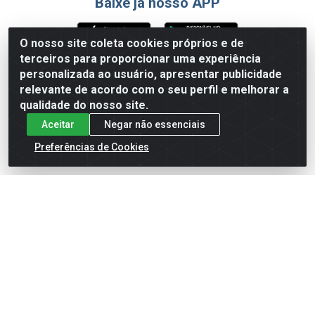
Baixe já nosso APP
O nosso site coleta cookies próprios e de
terceiros para proporcionar uma experiência
Formas de Pagamento
personalizada ao usuário, apresentar publicidade
relevante de acordo com o seu perfil e melhorar a
qualidade do nosso site.
Aceitar
Negar não essenciais
Preferências de Cookies
English
Español
×
ENTRE EM CAMPO COM A 4E!
Vista a camisa de quem joga para vencer.