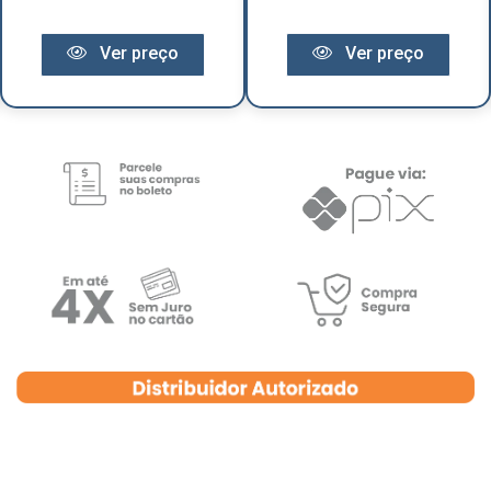
Ver preço
Ver preço