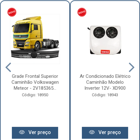
Grade Frontal Superior
Ar Condicionado Elétrico
Caminhão Volkswagen
Caminhão Modelo
Meteor - 2V185365...
Inverter 12V- XD900
Código: 18950
Código: 18943
Ver preço
Ver preço