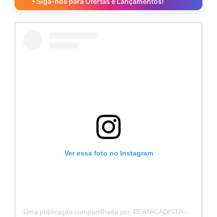
• Siga-nos para Ofertas e Lançamentos!
Ver essa foto no Instagram
Uma publicação compartilhada por 4E ATACADISTA - Distribuidora de Pecas e Acessórios (@4eatacadista)