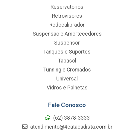
Reservatorios
Retrovisores
Rodocalibrador
Suspensao e Amortecedores
Suspensor
Tanques e Suportes
Tapasol
Tunning e Cromados
Universal
Vidros e Palhetas
Fale Conosco
(62) 3878-3333
atendimento@4eatacadista.com.br