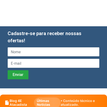
Cadastre-se para receber nossas
ofertas!
Blog 4E
Últimas
• Conteúdo técnico e
Atacadista
Notícias
atualizado.