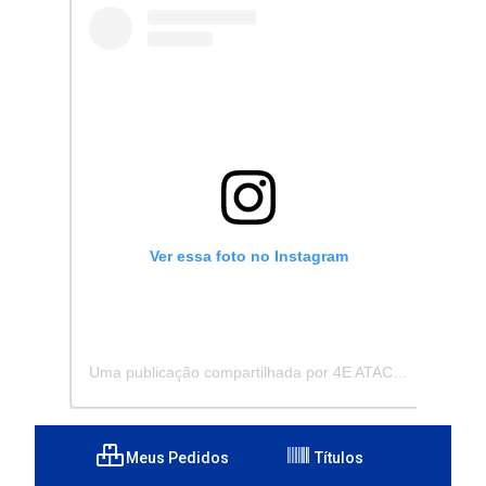
Ver essa foto no Instagram
Uma publicação compartilhada por 4E ATACADISTA - Distribuidora de Pecas e Acessórios (@4eatacadista)
Meus Pedidos
Títulos