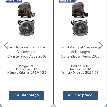
Farol Principal Caminhão
Farol Principal Caminhão
Volkswagen
Volkswagen
Constellation Após 2006
Constellation Após 2006
...
...
Código: 6906
Código: 6907
Embalagem: PC
Embalagem: PC
Número Original: 2R2941032
Número Original: 2R2941031
Ver preço
Ver preço