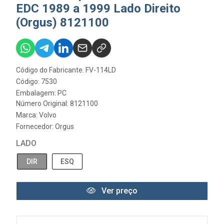
EDC 1989 a 1999 Lado Direito
(Orgus) 8121100
Código do Fabricante: FV-114LD
Código: 7530
Embalagem: PC
Número Original: 8121100
Marca:
Volvo
Fornecedor:
Orgus
LADO
DIR
ESQ
Ver preço