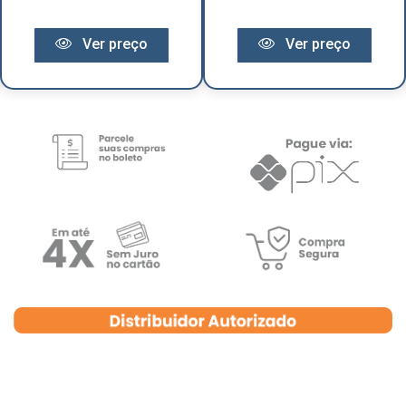
Ver preço
Ver preço