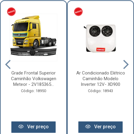
Grade Frontal Superior
Ar Condicionado Elétrico
Caminhão Volkswagen
Caminhão Modelo
Meteor - 2V185365...
Inverter 12V- XD900
Código: 18950
Código: 18943
Ver preço
Ver preço