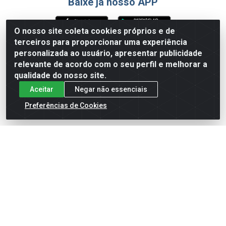
Baixe já nosso APP
O nosso site coleta cookies próprios e de
terceiros para proporcionar uma experiência
Formas de Pagamento
personalizada ao usuário, apresentar publicidade
relevante de acordo com o seu perfil e melhorar a
qualidade do nosso site.
Aceitar
Negar não essenciais
Preferências de Cookies
English
Español
×
ENTRE EM CAMPO COM A 4E!
Vista a camisa de quem joga para vencer.