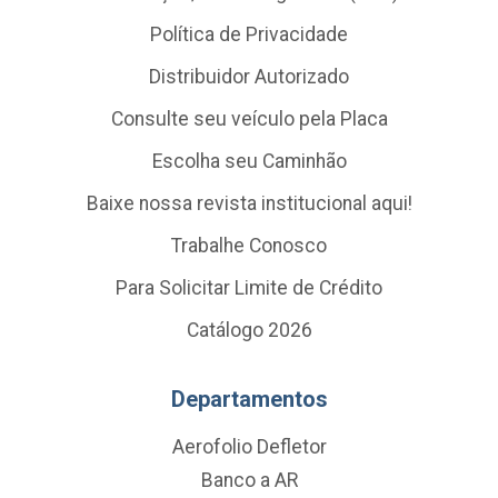
Política de Privacidade
Distribuidor Autorizado
Consulte seu veículo pela Placa
Escolha seu Caminhão
Baixe nossa revista institucional aqui!
Trabalhe Conosco
Para Solicitar Limite de Crédito
Catálogo 2026
Departamentos
Aerofolio Defletor
Banco a AR