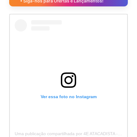
• Siga-nos para Ofertas e Lançamentos!
Ver essa foto no Instagram
Uma publicação compartilhada por 4E ATACADISTA - Distribuidora de Pecas e Acessórios (@4eatacadista)