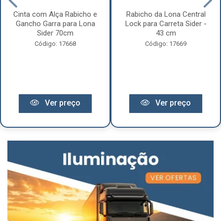
Cinta com Alça Rabicho e
Rabicho da Lona Central
Gancho Garra para Lona
Lock para Carreta Sider -
Sider 70cm
43 cm
Código: 17668
Código: 17669
Ver preço
Ver preço