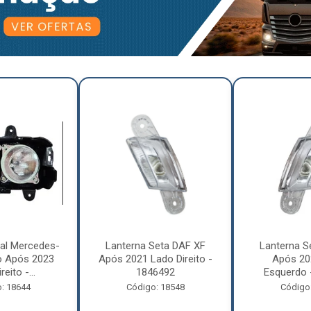
pal Mercedes-
Lanterna Seta DAF XF
Lanterna S
o Após 2023
Após 2021 Lado Direito -
Após 20
eito -...
1846492
Esquerdo 
: 18644
Código: 18548
Código