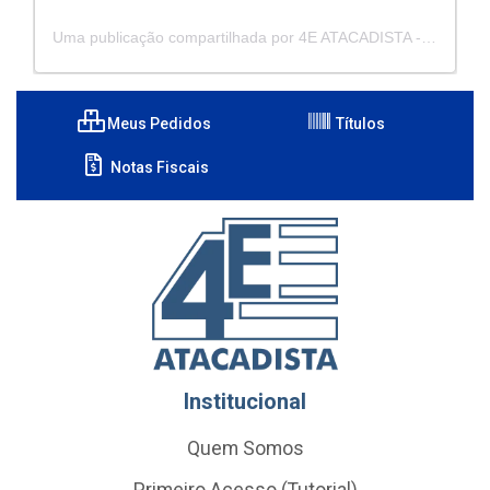
Uma publicação compartilhada por 4E ATACADISTA - Distribuidora de Pecas e Acessórios (@4eatacadista)
Meus Pedidos
Títulos
Notas Fiscais
Institucional
Quem Somos