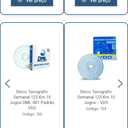
Ver preço
Ver preço
Disco Tacografo
Disco Tacografo
Semanal 125 Km 10
Semanal 125 Km 10
Jogos DML-001 Padrão
Jogos - VDO
VDO
Código: 724
Código: 723