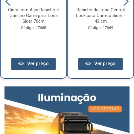
Cinta com Alça Rabicho e
Rabicho da Lona Central
Gancho Garra para Lona
Lock para Carreta Sider -
Sider 70cm
43 cm
Código: 17668
Código: 17669
Ver preço
Ver preço