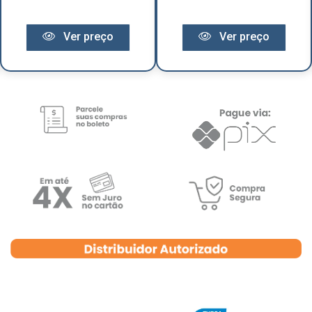
Ver preço
Ver preço