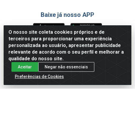
Baixe já nosso APP
O nosso site coleta cookies próprios e de
terceiros para proporcionar uma experiência
Formas de Pagamento
personalizada ao usuário, apresentar publicidade
relevante de acordo com o seu perfil e melhorar a
qualidade do nosso site.
Aceitar
Negar não essenciais
Preferências de Cookies
English
Español
×
ENTRE EM CAMPO COM A 4E!
Vista a camisa de quem joga para vencer.