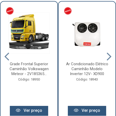
Grade Frontal Superior
Ar Condicionado Elétrico
Caminhão Volkswagen
Caminhão Modelo
Meteor - 2V185365...
Inverter 12V- XD900
Código: 18950
Código: 18943
Ver preço
Ver preço