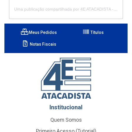
Uma publicação compartilhada por 4E ATACADISTA - Distribuidora de Pecas e Acessórios (@4eatacadista)
Meus Pedidos
Títulos
Notas Fiscais
Institucional
Quem Somos
Primeiro Acesso (Tutorial)