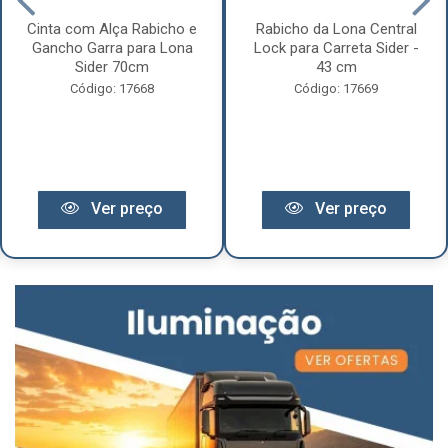
Cinta com Alça Rabicho e
Rabicho da Lona Central
Gancho Garra para Lona
Lock para Carreta Sider -
Sider 70cm
43 cm
Código: 17668
Código: 17669
Ver preço
Ver preço