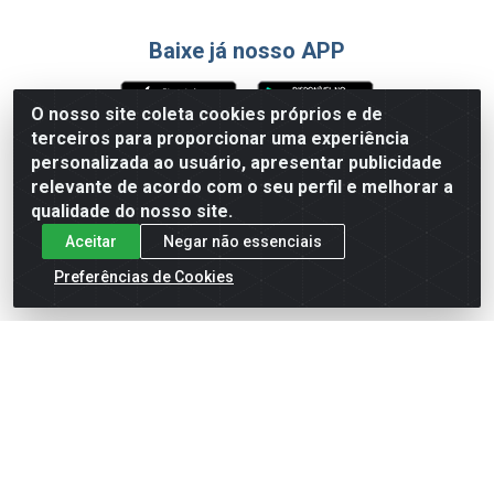
Baixe já nosso APP
O nosso site coleta cookies próprios e de
terceiros para proporcionar uma experiência
Formas de Pagamento
personalizada ao usuário, apresentar publicidade
relevante de acordo com o seu perfil e melhorar a
qualidade do nosso site.
Aceitar
Negar não essenciais
Preferências de Cookies
English
Español
×
ENTRE EM CAMPO COM A 4E!
Vista a camisa de quem joga para vencer.