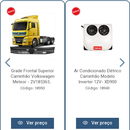
Grade Frontal Superior
Ar Condicionado Elétrico
Caminhão Volkswagen
Caminhão Modelo
Meteor - 2V185365...
Inverter 12V- XD900
Código: 18950
Código: 18943
Ver preço
Ver preço