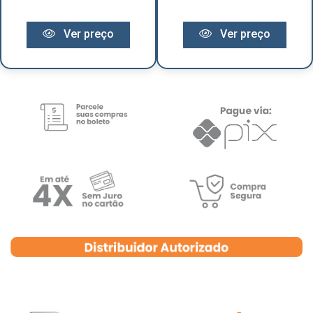
Ver preço
Ver preço