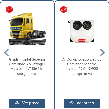
Grade Frontal Superior
Ar Condicionado Elétrico
Caminhão Volkswagen
Caminhão Modelo
Meteor - 2V185365...
Inverter 12V- XD900
Código: 18950
Código: 18943
Ver preço
Ver preço