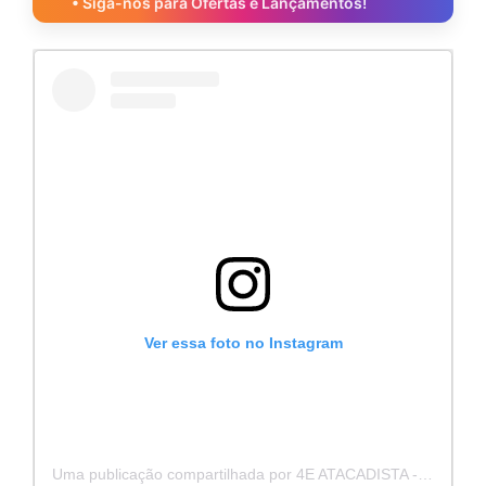
• Siga-nos para Ofertas e Lançamentos!
Ver essa foto no Instagram
Uma publicação compartilhada por 4E ATACADISTA - Distribuidora de Pecas e Acessórios (@4eatacadista)