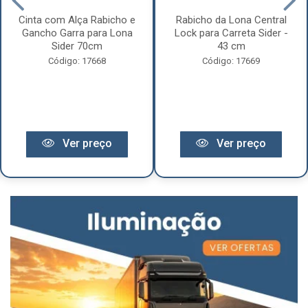
Cinta com Alça Rabicho e
Rabicho da Lona Central
Gancho Garra para Lona
Lock para Carreta Sider -
Sider 70cm
43 cm
Código: 17668
Código: 17669
Ver preço
Ver preço