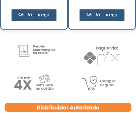
Ver preço
Ver preço