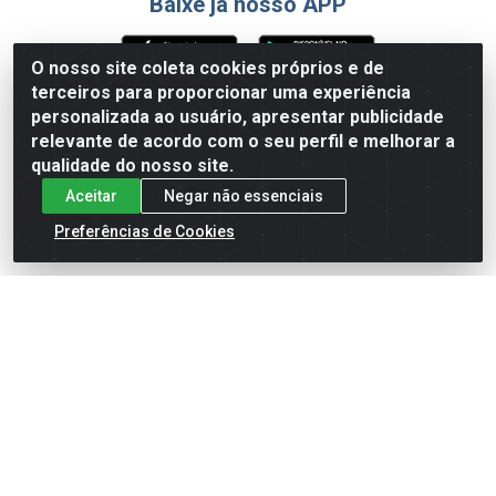
Baixe já nosso APP
O nosso site coleta cookies próprios e de
terceiros para proporcionar uma experiência
Formas de Pagamento
personalizada ao usuário, apresentar publicidade
relevante de acordo com o seu perfil e melhorar a
qualidade do nosso site.
Aceitar
Negar não essenciais
Preferências de Cookies
English
Español
×
ENTRE EM CAMPO COM A 4E!
Vista a camisa de quem joga para vencer.