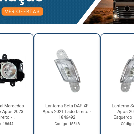
pal Mercedes-
Lanterna Seta DAF XF
Lanterna S
o Após 2023
Após 2021 Lado Direito -
Após 20
eito -...
1846492
Esquerdo 
: 18644
Código: 18548
Código