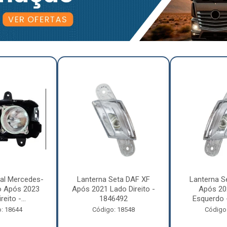
pal Mercedes-
Lanterna Seta DAF XF
Lanterna S
o Após 2023
Após 2021 Lado Direito -
Após 20
eito -...
1846492
Esquerdo 
: 18644
Código: 18548
Código