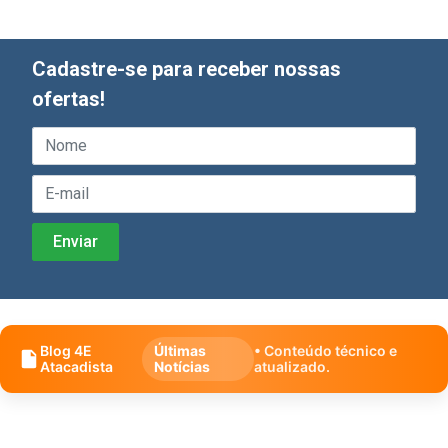
Cadastre-se para receber nossas
ofertas!
Blog 4E
Últimas
• Conteúdo técnico e
Atacadista
Notícias
atualizado.