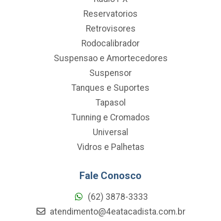
Reservatorios
Retrovisores
Rodocalibrador
Suspensao e Amortecedores
Suspensor
Tanques e Suportes
Tapasol
Tunning e Cromados
Universal
Vidros e Palhetas
Fale Conosco
(62) 3878-3333
atendimento@4eatacadista.com.br