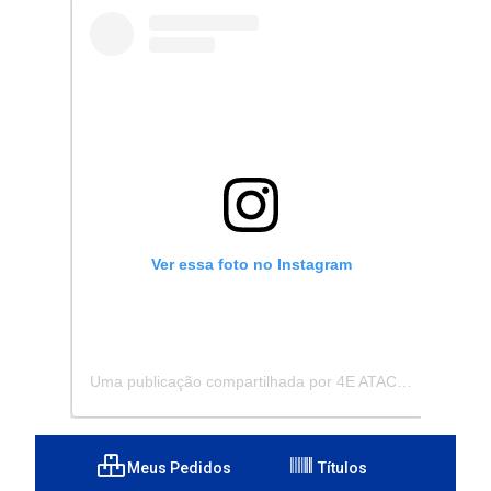
Ver essa foto no Instagram
Uma publicação compartilhada por 4E ATACADISTA - Distribuidora de Pecas e Acessórios (@4eatacadista)
Meus Pedidos
Títulos