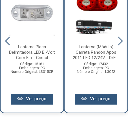
Lanterna Placa
Lanterna (Módulo)
Delimitadora LED Bi-Volt
Carreta Randon Após
Com Fio - Cristal
2011 LED 12/24V - D/E ...
Código: 15161
Código: 17432
Embalagem: PC
Embalagem: PC
Número Original: L3015CR
Número Original: L3042
Ver preço
Ver preço