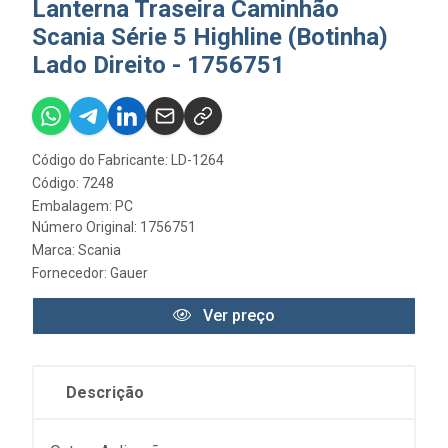
Lanterna Traseira Caminhão
Scania Série 5 Highline (Botinha)
Lado Direito - 1756751
Código do Fabricante: LD-1264
Código: 7248
Embalagem: PC
Número Original: 1756751
Marca:
Scania
Fornecedor:
Gauer
Ver preço
Descrição