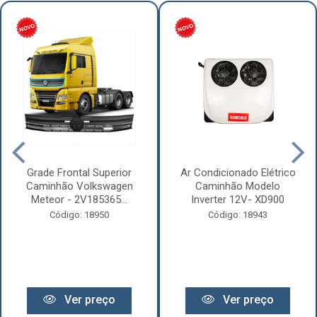
Grade Frontal Superior
Ar Condicionado Elétrico
Caminhão Volkswagen
Caminhão Modelo
Meteor - 2V185365...
Inverter 12V- XD900
Código: 18950
Código: 18943
Ver preço
Ver preço