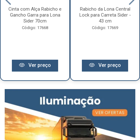
Cinta com Alça Rabicho e
Rabicho da Lona Central
Gancho Garra para Lona
Lock para Carreta Sider -
Sider 70cm
43 cm
Código: 17668
Código: 17669
Ver preço
Ver preço