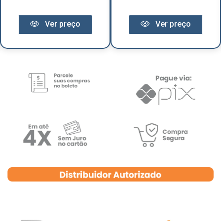
Ver preço
Ver preço