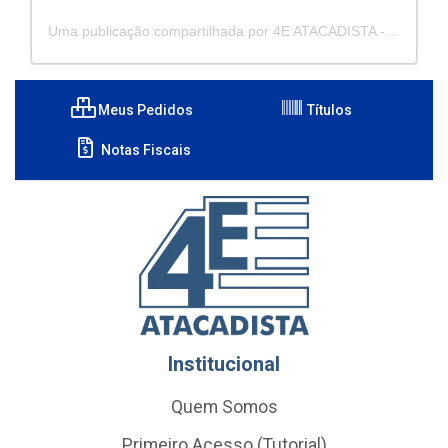
Uma publicação compartilhada por 4E ATACADISTA - Distribuidora de Pecas e Acessórios (@4eatacadista)
Meus Pedidos
Títulos
Notas Fiscais
Institucional
Quem Somos
Primeiro Acesso (Tutorial)