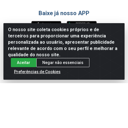
Baixe já nosso APP
O nosso site coleta cookies próprios e de
terceiros para proporcionar uma experiência
Formas de Pagamento
personalizada ao usuário, apresentar publicidade
relevante de acordo com o seu perfil e melhorar a
qualidade do nosso site.
Aceitar
Negar não essenciais
Preferências de Cookies
English
Español
×
ENTRE EM CAMPO COM A 4E!
Vista a camisa de quem joga para vencer.