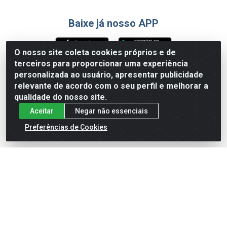
Baixe já nosso APP
O nosso site coleta cookies próprios e de
terceiros para proporcionar uma experiência
Formas de Pagamento
personalizada ao usuário, apresentar publicidade
relevante de acordo com o seu perfil e melhorar a
qualidade do nosso site.
Aceitar
Negar não essenciais
Preferências de Cookies
English
Español
×
ENTRE EM CAMPO COM A 4E!
Vista a camisa de quem joga para vencer.