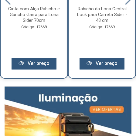
Cinta com Alça Rabicho e
Rabicho da Lona Central
Gancho Garra para Lona
Lock para Carreta Sider -
Sider 70cm
43 cm
Código: 17668
Código: 17669
Ver preço
Ver preço