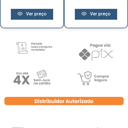
Ver preço
Ver preço