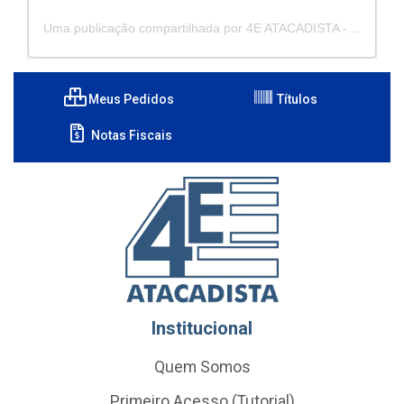
Uma publicação compartilhada por 4E ATACADISTA - Distribuidora de Pecas e Acessórios (@4eatacadista)
Meus Pedidos
Títulos
Notas Fiscais
Institucional
Quem Somos
Primeiro Acesso (Tutorial)