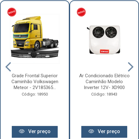
Grade Frontal Superior
Ar Condicionado Elétrico
Caminhão Volkswagen
Caminhão Modelo
Meteor - 2V185365...
Inverter 12V- XD900
Código: 18950
Código: 18943
Ver preço
Ver preço