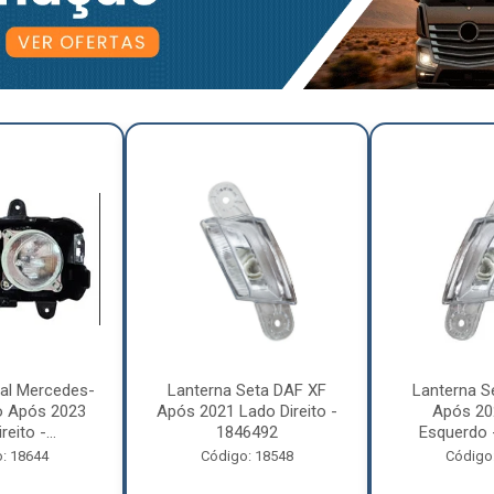
pal Mercedes-
Lanterna Seta DAF XF
Lanterna S
o Após 2023
Após 2021 Lado Direito -
Após 20
eito -...
1846492
Esquerdo 
: 18644
Código: 18548
Código