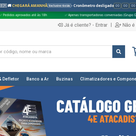
🇧🇷 🚚
CHEGARÁ AMANHÃ
- Cronômetro desligado
00
:
00
:
00
Exclusivo Goiás
18h
✅ Apenas transportadoras conveniadas (Grupo G5)
🎁 Compras ac
|
Já é cliente? - Entrar
Não é 
& Defletor
Banco a Ar
Buzinas
Climatizadores e Compon