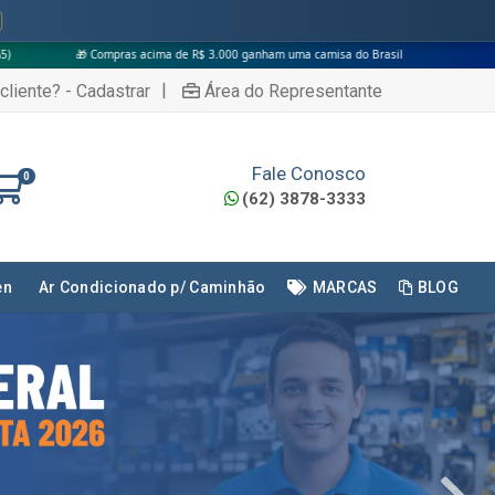
ima de R$ 3.000 ganham uma camisa do Brasil
|
cliente? - Cadastrar
Área do Representante
Fale Conosco
0
(62) 3878-3333
en
Ar Condicionado p/ Caminhão
MARCAS
BLOG