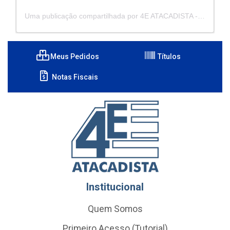
Uma publicação compartilhada por 4E ATACADISTA - Distribuidora de Pecas e Acessórios (@4eatacadista)
Meus Pedidos
Títulos
Notas Fiscais
Institucional
Quem Somos
Primeiro Acesso (Tutorial)