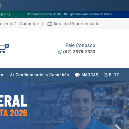
s acima de R$ 3.000 ganham uma camisa do Brasil
|
cliente? - Cadastrar
Área do Representante
Fale Conosco
0
(62) 3878-3333
en
Ar Condicionado p/ Caminhão
MARCAS
BLOG