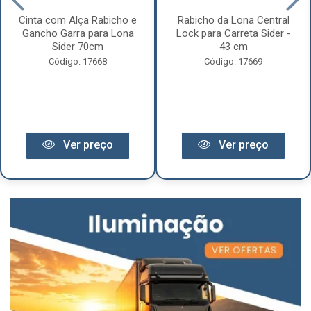
Cinta com Alça Rabicho e
Rabicho da Lona Central
Gancho Garra para Lona
Lock para Carreta Sider -
Sider 70cm
43 cm
Código: 17668
Código: 17669
Ver preço
Ver preço