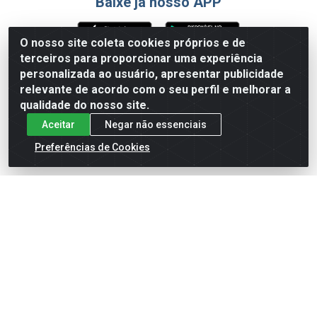
Baixe já nosso APP
O nosso site coleta cookies próprios e de
terceiros para proporcionar uma experiência
Formas de Pagamento
personalizada ao usuário, apresentar publicidade
relevante de acordo com o seu perfil e melhorar a
qualidade do nosso site.
Aceitar
Negar não essenciais
Preferências de Cookies
English
Español
×
ENTRE EM CAMPO COM A 4E!
Vista a camisa de quem joga para vencer.