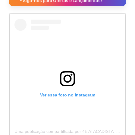
• Siga-nos para Ofertas e Lançamentos!
Ver essa foto no Instagram
Uma publicação compartilhada por 4E ATACADISTA - Distribuidora de Pecas e Acessórios (@4eatacadista)