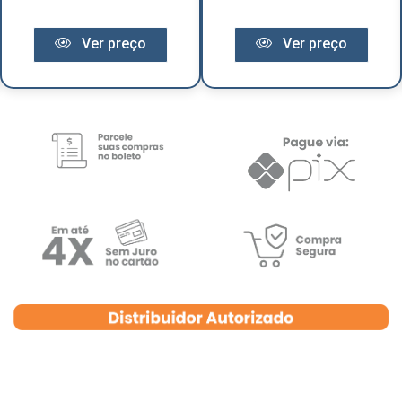
Ver preço
Ver preço