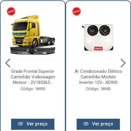
Grade Frontal Superior
Ar Condicionado Elétrico
Caminhão Volkswagen
Caminhão Modelo
Meteor - 2V185365...
Inverter 12V- XD900
Código: 18950
Código: 18943
Ver preço
Ver preço