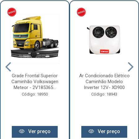
Grade Frontal Superior
Ar Condicionado Elétrico
Caminhão Volkswagen
Caminhão Modelo
Meteor - 2V185365...
Inverter 12V- XD900
Código: 18950
Código: 18943
Ver preço
Ver preço