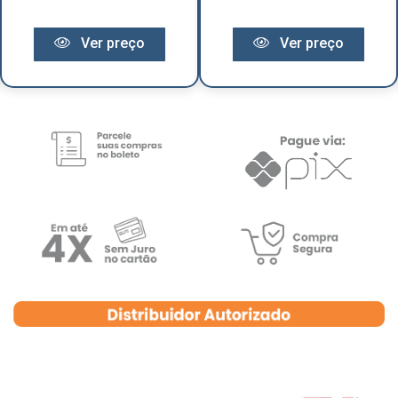
Ver preço
Ver preço