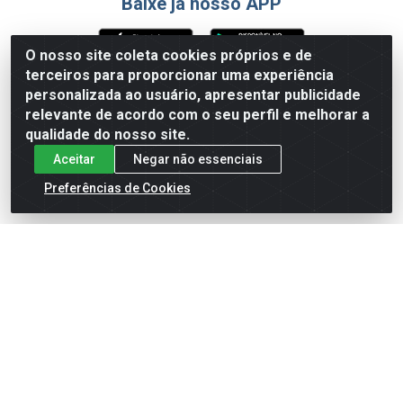
Baixe já nosso APP
O nosso site coleta cookies próprios e de
terceiros para proporcionar uma experiência
Formas de Pagamento
personalizada ao usuário, apresentar publicidade
relevante de acordo com o seu perfil e melhorar a
qualidade do nosso site.
Aceitar
Negar não essenciais
Preferências de Cookies
English
Español
×
ENTRE EM CAMPO COM A 4E!
Vista a camisa de quem joga para vencer.