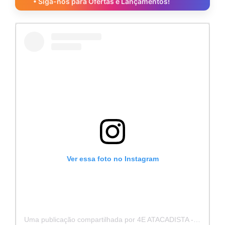
• Siga-nos para Ofertas e Lançamentos!
Ver essa foto no Instagram
Uma publicação compartilhada por 4E ATACADISTA - Distribuidora de Pecas e Acessórios (@4eatacadista)