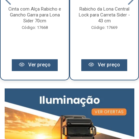
Cinta com Alça Rabicho e
Rabicho da Lona Central
Gancho Garra para Lona
Lock para Carreta Sider -
Sider 70cm
43 cm
Código: 17668
Código: 17669
Ver preço
Ver preço