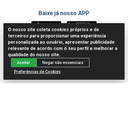
Baixe já nosso APP
O nosso site coleta cookies próprios e de
terceiros para proporcionar uma experiência
Formas de Pagamento
personalizada ao usuário, apresentar publicidade
relevante de acordo com o seu perfil e melhorar a
qualidade do nosso site.
Aceitar
Negar não essenciais
Preferências de Cookies
English
Español
×
ENTRE EM CAMPO COM A 4E!
Vista a camisa de quem joga para vencer.