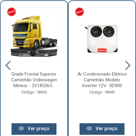
Grade Frontal Superior
Ar Condicionado Elétrico
Caminhão Volkswagen
Caminhão Modelo
Meteor - 2V185365...
Inverter 12V- XD900
Código: 18950
Código: 18943
Ver preço
Ver preço