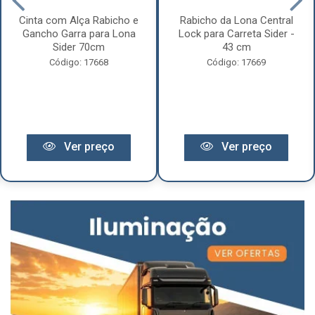
Cinta com Alça Rabicho e
Rabicho da Lona Central
Gancho Garra para Lona
Lock para Carreta Sider -
Sider 70cm
43 cm
Código: 17668
Código: 17669
Ver preço
Ver preço