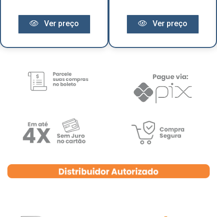
Ver preço
Ver preço