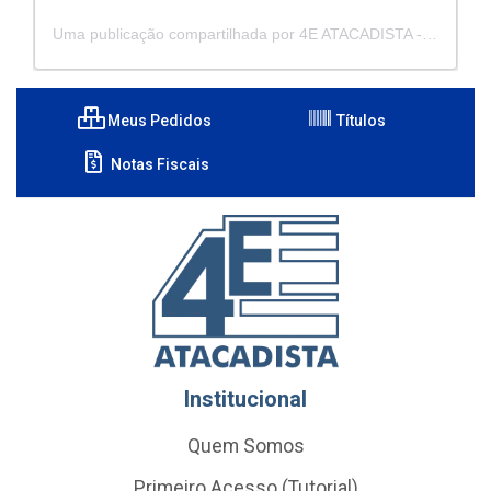
Uma publicação compartilhada por 4E ATACADISTA - Distribuidora de Pecas e Acessórios (@4eatacadista)
Meus Pedidos
Títulos
Notas Fiscais
Institucional
Quem Somos
Primeiro Acesso (Tutorial)