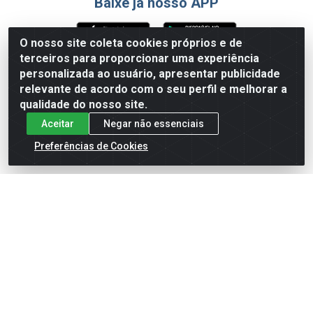
Baixe já nosso APP
O nosso site coleta cookies próprios e de
terceiros para proporcionar uma experiência
Formas de Pagamento
personalizada ao usuário, apresentar publicidade
relevante de acordo com o seu perfil e melhorar a
qualidade do nosso site.
Aceitar
Negar não essenciais
Preferências de Cookies
English
Español
×
ENTRE EM CAMPO COM A 4E!
Vista a camisa de quem joga para vencer.