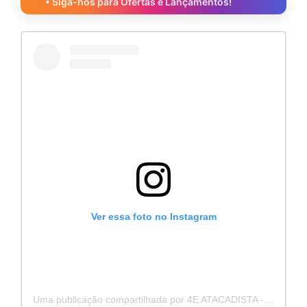
• Siga-nos para Ofertas e Lançamentos!
Ver essa foto no Instagram
Uma publicação compartilhada por 4E ATACADISTA - Distribuidora de Pecas e Acessórios (@4eatacadista)