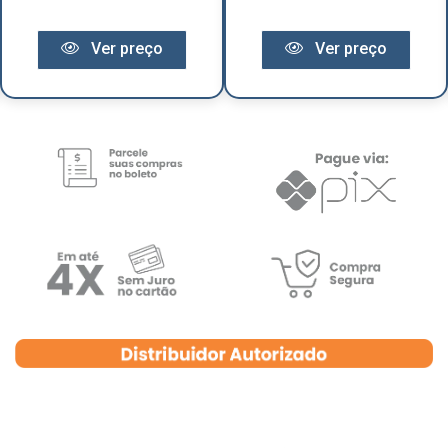
Ver preço
Ver preço