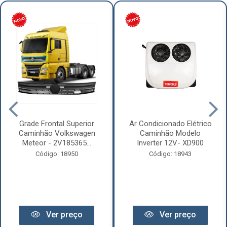
Grade Frontal Superior
Ar Condicionado Elétrico
Caminhão Volkswagen
Caminhão Modelo
Meteor - 2V185365...
Inverter 12V- XD900
Código: 18950
Código: 18943
Ver preço
Ver preço