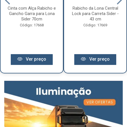
Cinta com Alça Rabicho e
Rabicho da Lona Central
Gancho Garra para Lona
Lock para Carreta Sider -
Sider 70cm
43 cm
Código: 17668
Código: 17669
Ver preço
Ver preço