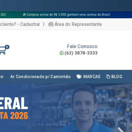
ima de R$ 3.000 ganham uma camisa do Brasil
|
cliente? - Cadastrar
Área do Representante
Fale Conosco
0
(62) 3878-3333
en
Ar Condicionado p/ Caminhão
MARCAS
BLOG