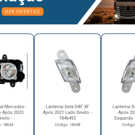
pal Mercedes-
Lanterna Seta DAF XF
Lanterna S
o Após 2023
Após 2021 Lado Direito -
Após 20
eito -...
1846492
Esquerdo 
: 18644
Código: 18548
Código