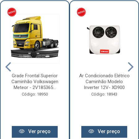
Grade Frontal Superior
Ar Condicionado Elétrico
Caminhão Volkswagen
Caminhão Modelo
Meteor - 2V185365...
Inverter 12V- XD900
Código: 18950
Código: 18943
Ver preço
Ver preço