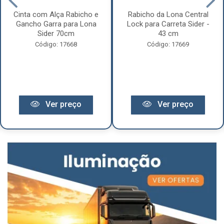
Cinta com Alça Rabicho e
Rabicho da Lona Central
Gancho Garra para Lona
Lock para Carreta Sider -
Sider 70cm
43 cm
Código: 17668
Código: 17669
Ver preço
Ver preço