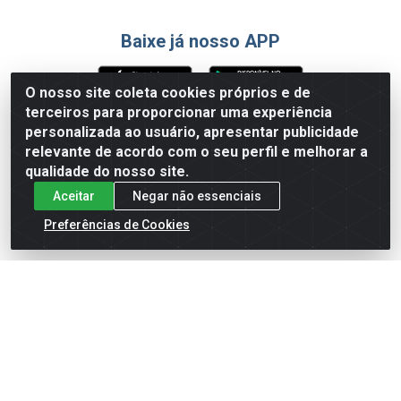
Baixe já nosso APP
O nosso site coleta cookies próprios e de
terceiros para proporcionar uma experiência
Formas de Pagamento
personalizada ao usuário, apresentar publicidade
relevante de acordo com o seu perfil e melhorar a
qualidade do nosso site.
Aceitar
Negar não essenciais
Preferências de Cookies
English
Español
×
ENTRE EM CAMPO COM A 4E!
Vista a camisa de quem joga para vencer.