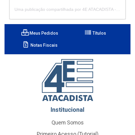
Uma publicação compartilhada por 4E ATACADISTA - Distribuidora de Pecas e Acessórios (@4eatacadista)
Meus Pedidos
Títulos
Notas Fiscais
Institucional
Quem Somos
Primeiro Acesso (Tutorial)