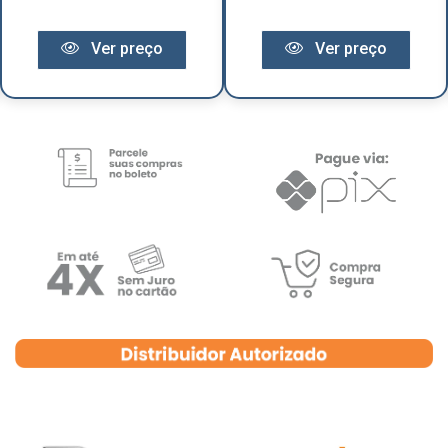
Ver preço
Ver preço