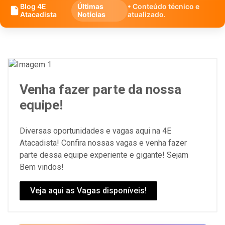
Blog 4E
Últimas
• Conteúdo técnico e
Atacadista
Notícias
atualizado.
Venha fazer parte da nossa
equipe!
Diversas oportunidades e vagas aqui na 4E
Atacadista! Confira nossas vagas e venha fazer
parte dessa equipe experiente e gigante! Sejam
Bem vindos!
Veja aqui as Vagas disponíveis!