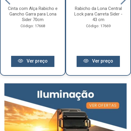
Cinta com Alça Rabicho e
Rabicho da Lona Central
Gancho Garra para Lona
Lock para Carreta Sider -
Sider 70cm
43 cm
Código: 17668
Código: 17669
Ver preço
Ver preço