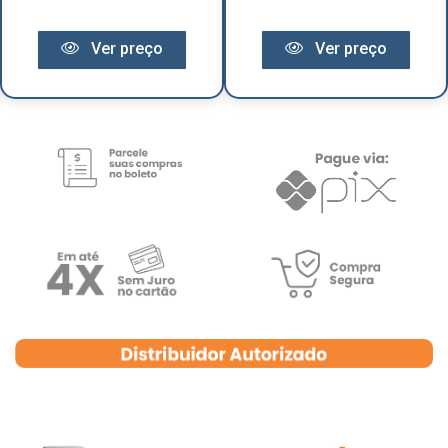
Ver preço
Ver preço