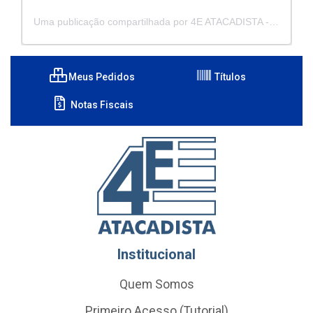
Uma publicação compartilhada por 4E ATACADISTA - Distribuidora de Pecas e Acessórios (@4eatacadista)
Meus Pedidos
Títulos
Notas Fiscais
Institucional
Quem Somos
Primeiro Acesso (Tutorial)