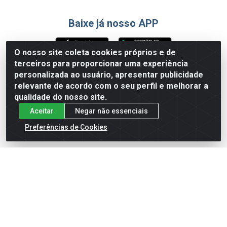
Baixe já nosso APP
O nosso site coleta cookies próprios e de
terceiros para proporcionar uma experiência
Formas de Pagamento
personalizada ao usuário, apresentar publicidade
relevante de acordo com o seu perfil e melhorar a
qualidade do nosso site.
Aceitar
Negar não essenciais
Preferências de Cookies
English
Español
×
ENTRE EM CAMPO COM A 4E!
Vista a camisa de quem joga para vencer.