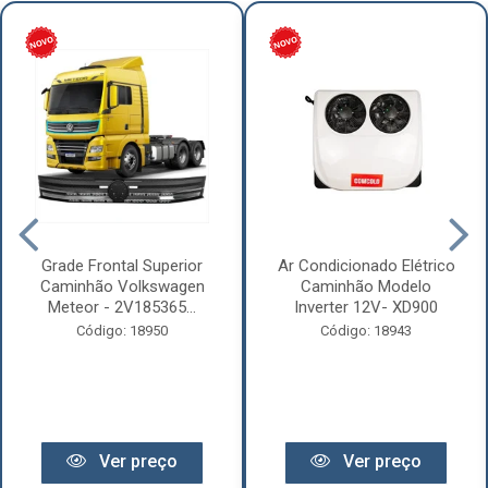
Grade Frontal Superior
Ar Condicionado Elétrico
Caminhão Volkswagen
Caminhão Modelo
Meteor - 2V185365...
Inverter 12V- XD900
Código: 18950
Código: 18943
Ver preço
Ver preço