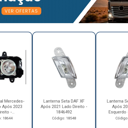
pal Mercedes-
Lanterna Seta DAF XF
Lanterna S
o Após 2023
Após 2021 Lado Direito -
Após 20
eito -...
1846492
Esquerdo 
: 18644
Código: 18548
Código