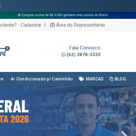
a de R$ 3.000 ganham uma camisa do Brasil
|
cliente? - Cadastrar
Área do Representante
Fale Conosco
0
(62) 3878-3333
en
Ar Condicionado p/ Caminhão
MARCAS
BLOG