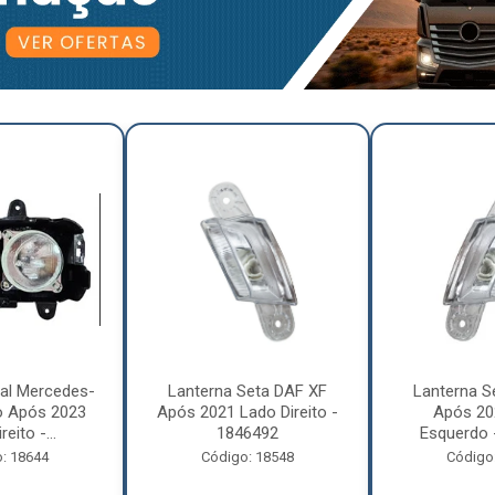
pal Mercedes-
Lanterna Seta DAF XF
Lanterna S
o Após 2023
Após 2021 Lado Direito -
Após 20
eito -...
1846492
Esquerdo 
: 18644
Código: 18548
Código