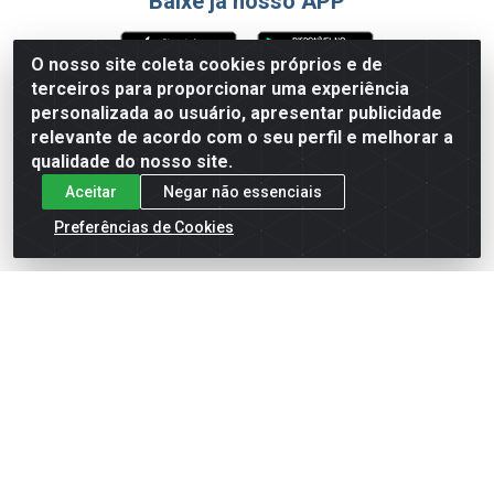
Baixe já nosso APP
O nosso site coleta cookies próprios e de
terceiros para proporcionar uma experiência
Formas de Pagamento
personalizada ao usuário, apresentar publicidade
relevante de acordo com o seu perfil e melhorar a
qualidade do nosso site.
Aceitar
Negar não essenciais
Preferências de Cookies
English
Español
×
ENTRE EM CAMPO COM A 4E!
Vista a camisa de quem joga para vencer.