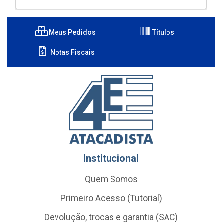
Meus Pedidos
Títulos
Notas Fiscais
Institucional
Quem Somos
Primeiro Acesso (Tutorial)
Devolução, trocas e garantia (SAC)