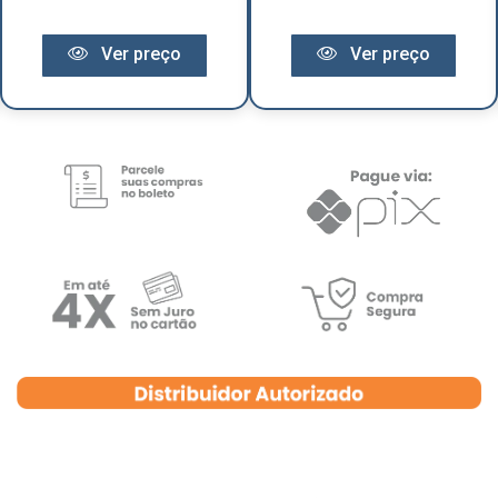
Ver preço
Ver preço