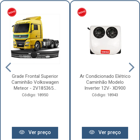
Grade Frontal Superior
Ar Condicionado Elétrico
Caminhão Volkswagen
Caminhão Modelo
Meteor - 2V185365...
Inverter 12V- XD900
Código: 18950
Código: 18943
Ver preço
Ver preço