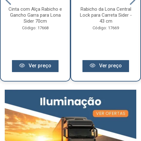
Cinta com Alça Rabicho e
Rabicho da Lona Central
Gancho Garra para Lona
Lock para Carreta Sider -
Sider 70cm
43 cm
Código: 17668
Código: 17669
Ver preço
Ver preço