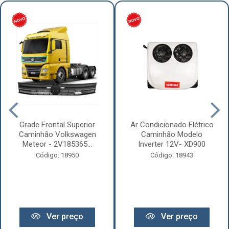
Grade Frontal Superior
Ar Condicionado Elétrico
Caminhão Volkswagen
Caminhão Modelo
Meteor - 2V185365...
Inverter 12V- XD900
Código: 18950
Código: 18943
Ver preço
Ver preço