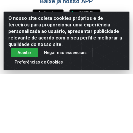
Baixe já nosso APP
O nosso site coleta cookies próprios e de
terceiros para proporcionar uma experiência
Formas de Pagamento
personalizada ao usuário, apresentar publicidade
relevante de acordo com o seu perfil e melhorar a
qualidade do nosso site.
Aceitar
Negar não essenciais
Preferências de Cookies
English
Español
×
ENTRE EM CAMPO COM A 4E!
Vista a camisa de quem joga para vencer.