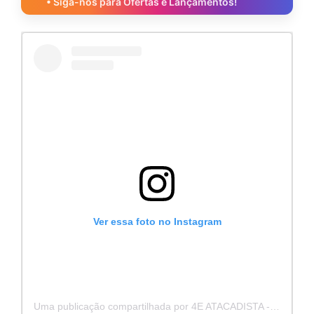
• Siga-nos para Ofertas e Lançamentos!
Ver essa foto no Instagram
Uma publicação compartilhada por 4E ATACADISTA - Distribuidora de Pecas e Acessórios (@4eatacadista)