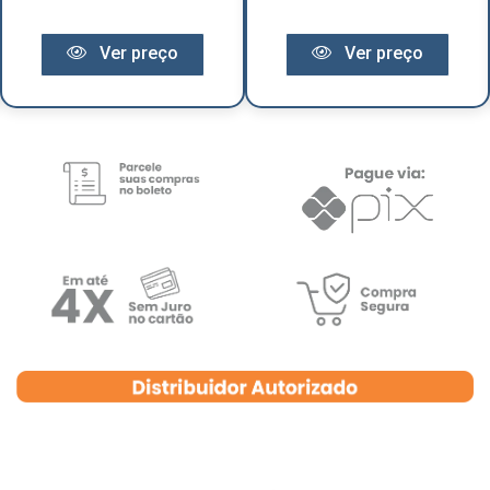
Ver preço
Ver preço