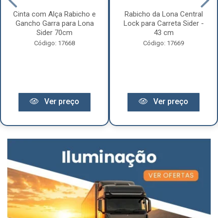
Cinta com Alça Rabicho e
Rabicho da Lona Central
Gancho Garra para Lona
Lock para Carreta Sider -
Sider 70cm
43 cm
Código: 17668
Código: 17669
Ver preço
Ver preço