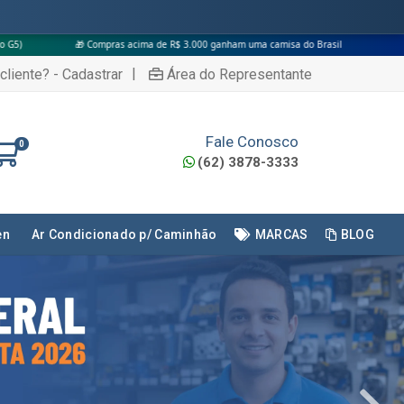
acima de R$ 3.000 ganham uma camisa do Brasil
|
cliente? - Cadastrar
Área do Representante
Fale Conosco
0
(62) 3878-3333
en
Ar Condicionado p/ Caminhão
MARCAS
BLOG