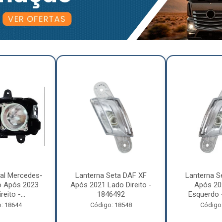
pal Mercedes-
Lanterna Seta DAF XF
Lanterna S
o Após 2023
Após 2021 Lado Direito -
Após 20
eito -...
1846492
Esquerdo 
: 18644
Código: 18548
Código