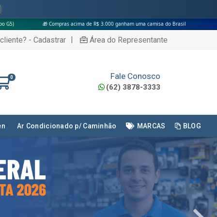
 acima de R$ 3.000 ganham uma camisa do Brasil
|
cliente? - Cadastrar
Área do Representante
Fale Conosco
0
(62) 3878-3333
en
Ar Condicionado p/ Caminhão
MARCAS
BLOG