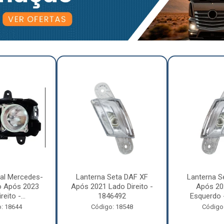
pal Mercedes-
Lanterna Seta DAF XF
Lanterna S
o Após 2023
Após 2021 Lado Direito -
Após 20
eito -...
1846492
Esquerdo 
: 18644
Código: 18548
Código