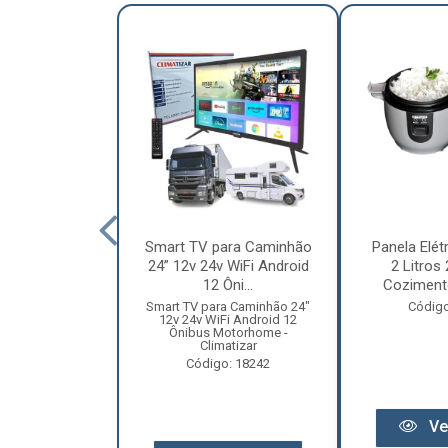
nha Caminhão
Smart TV para Caminhão
Panela Elét
m - Madeira
24” 12v 24v WiFi Android
2 Litros
Especial
12 Ôni...
Cozimento
o: 12131
Smart TV para Caminhão 24"
Código
12v 24v WiFi Android 12
Ônibus Motorhome -
Climatizar
Código: 18242
r preço
Ve