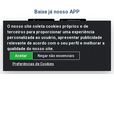
Baixe já nosso APP
O nosso site coleta cookies próprios e de
terceiros para proporcionar uma experiência
Formas de Pagamento
personalizada ao usuário, apresentar publicidade
relevante de acordo com o seu perfil e melhorar a
qualidade do nosso site.
Aceitar
Negar não essenciais
Preferências de Cookies
English
Español
×
ENTRE EM CAMPO COM A 4E!
Vista a camisa de quem joga para vencer.