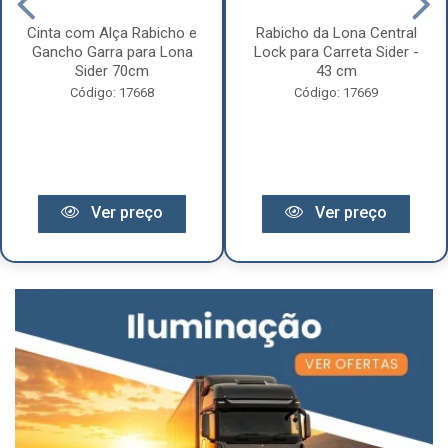
Cinta com Alça Rabicho e
Rabicho da Lona Central
Gancho Garra para Lona
Lock para Carreta Sider -
Sider 70cm
43 cm
Código: 17668
Código: 17669
Ver preço
Ver preço