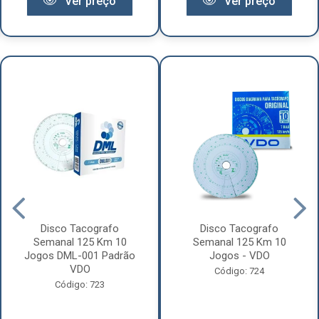
Ver preço
Ver preço
Disco Tacografo
Disco Tacografo
Semanal 125 Km 10
Semanal 125 Km 10
Jogos DML-001 Padrão
Jogos - VDO
VDO
Código: 724
Código: 723