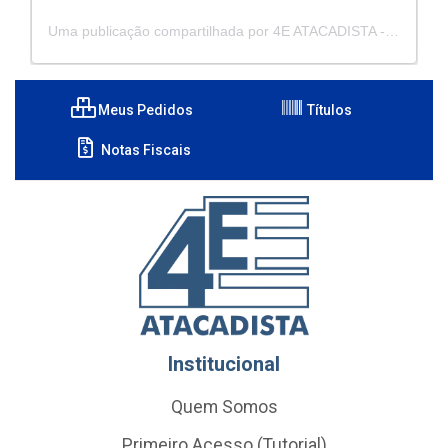
Uma publicação compartilhada por 4E ATACADISTA - Distribuidora de Pecas e Acessórios (@4eatacadista)
Meus Pedidos
Títulos
Notas Fiscais
Institucional
Quem Somos
Primeiro Acesso (Tutorial)