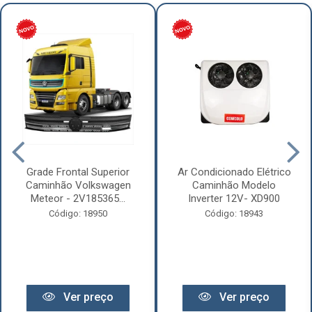
Grade Frontal Superior
Ar Condicionado Elétrico
Caminhão Volkswagen
Caminhão Modelo
Meteor - 2V185365...
Inverter 12V- XD900
Código: 18950
Código: 18943
Ver preço
Ver preço