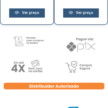
Ver preço
Ver preço