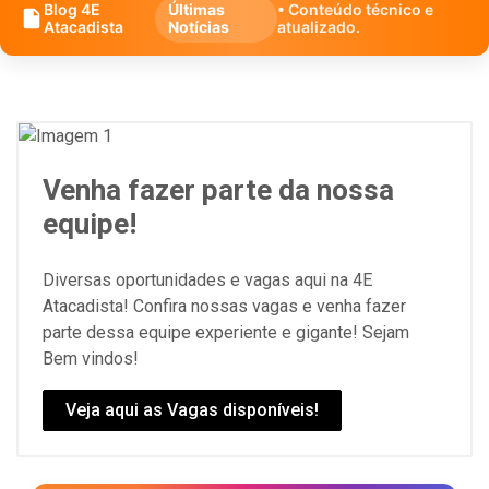
Blog 4E
Últimas
• Conteúdo técnico e
Atacadista
Notícias
atualizado.
Venha fazer parte da nossa
equipe!
Diversas oportunidades e vagas aqui na 4E
Atacadista! Confira nossas vagas e venha fazer
parte dessa equipe experiente e gigante! Sejam
Bem vindos!
Veja aqui as Vagas disponíveis!