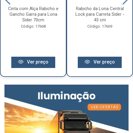
Cinta com Alça Rabicho e
Rabicho da Lona Central
Gancho Garra para Lona
Lock para Carreta Sider -
Sider 70cm
43 cm
Código: 17668
Código: 17669
Ver preço
Ver preço