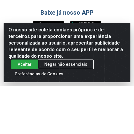
Baixe já nosso APP
O nosso site coleta cookies próprios e de
terceiros para proporcionar uma experiência
Formas de Pagamento
personalizada ao usuário, apresentar publicidade
relevante de acordo com o seu perfil e melhorar a
qualidade do nosso site.
Aceitar
Negar não essenciais
Preferências de Cookies
English
Español
×
ENTRE EM CAMPO COM A 4E!
Vista a camisa de quem joga para vencer.