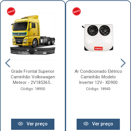
Grade Frontal Superior
Ar Condicionado Elétrico
Caminhão Volkswagen
Caminhão Modelo
Meteor - 2V185365...
Inverter 12V- XD900
Código: 18950
Código: 18943
Ver preço
Ver preço