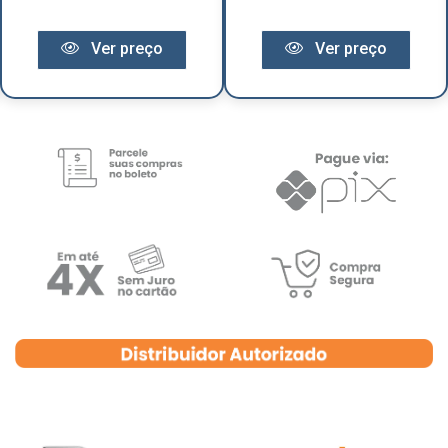
Ver preço
Ver preço