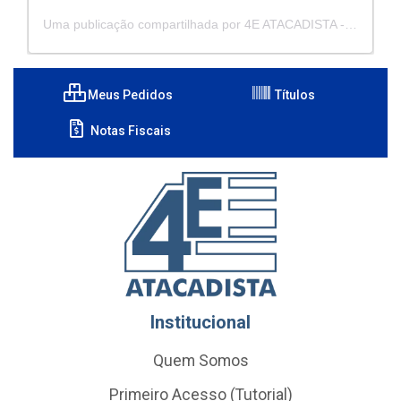
Uma publicação compartilhada por 4E ATACADISTA - Distribuidora de Pecas e Acessórios (@4eatacadista)
Meus Pedidos
Títulos
Notas Fiscais
Institucional
Quem Somos
Primeiro Acesso (Tutorial)