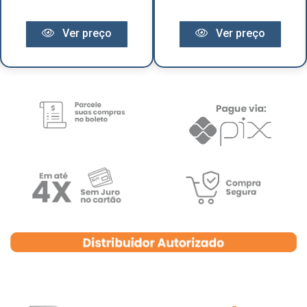
Ver preço
Ver preço