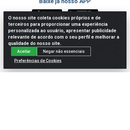
Baixe já nosso APP
O nosso site coleta cookies próprios e de
terceiros para proporcionar uma experiência
Formas de Pagamento
personalizada ao usuário, apresentar publicidade
relevante de acordo com o seu perfil e melhorar a
qualidade do nosso site.
Aceitar
Negar não essenciais
Preferências de Cookies
English
Español
×
ENTRE EM CAMPO COM A 4E!
Vista a camisa de quem joga para vencer.