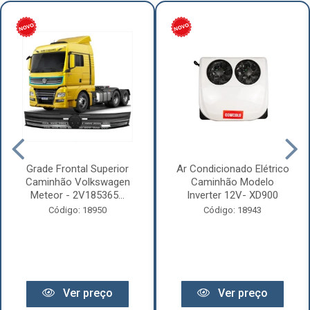
Grade Frontal Superior
Ar Condicionado Elétrico
Caminhão Volkswagen
Caminhão Modelo
Meteor - 2V185365...
Inverter 12V- XD900
Código: 18950
Código: 18943
Ver preço
Ver preço