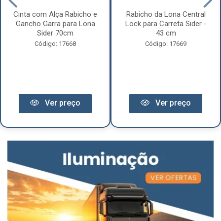
Cinta com Alça Rabicho e
Rabicho da Lona Central
Gancho Garra para Lona
Lock para Carreta Sider -
Sider 70cm
43 cm
Código: 17668
Código: 17669
Ver preço
Ver preço