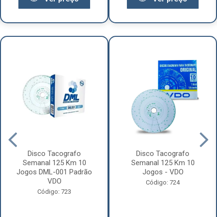
Disco Tacografo
Disco Tacografo
Semanal 125 Km 10
Semanal 125 Km 10
Jogos DML-001 Padrão
Jogos - VDO
VDO
Código: 724
Código: 723