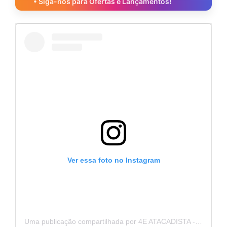
• Siga-nos para Ofertas e Lançamentos!
Ver essa foto no Instagram
Uma publicação compartilhada por 4E ATACADISTA - Distribuidora de Pecas e Acessórios (@4eatacadista)