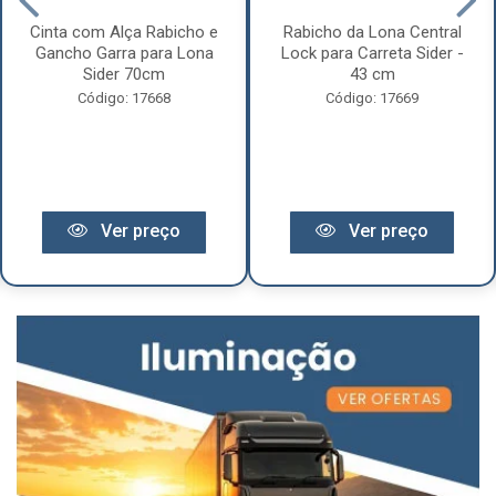
Cinta com Alça Rabicho e
Rabicho da Lona Central
Gancho Garra para Lona
Lock para Carreta Sider -
Sider 70cm
43 cm
Código: 17668
Código: 17669
Ver preço
Ver preço