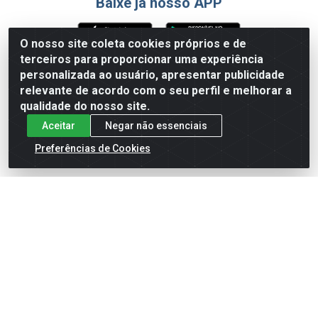
Baixe já nosso APP
O nosso site coleta cookies próprios e de
terceiros para proporcionar uma experiência
Formas de Pagamento
personalizada ao usuário, apresentar publicidade
relevante de acordo com o seu perfil e melhorar a
qualidade do nosso site.
Aceitar
Negar não essenciais
Preferências de Cookies
English
Español
×
ENTRE EM CAMPO COM A 4E!
Vista a camisa de quem joga para vencer.