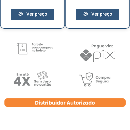
Ver preço
Ver preço