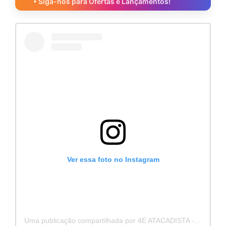
• Siga-nos para Ofertas e Lançamentos!
Ver essa foto no Instagram
Uma publicação compartilhada por 4E ATACADISTA - Distribuidora de Pecas e Acessórios (@4eatacadista)