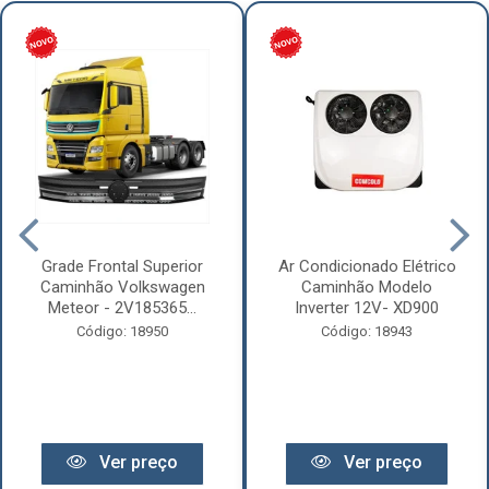
Grade Frontal Superior
Ar Condicionado Elétrico
Caminhão Volkswagen
Caminhão Modelo
Meteor - 2V185365...
Inverter 12V- XD900
Código: 18950
Código: 18943
Ver preço
Ver preço