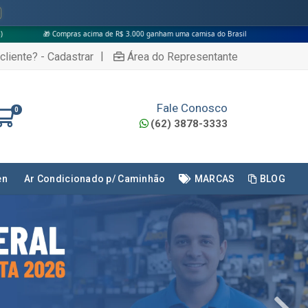
 de R$ 3.000 ganham uma camisa do Brasil
|
cliente? - Cadastrar
Área do Representante
Fale Conosco
0
(62) 3878-3333
en
Ar Condicionado p/ Caminhão
MARCAS
BLOG