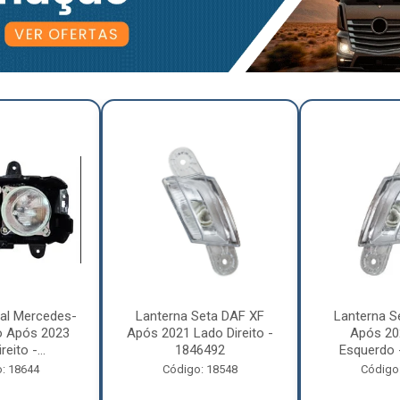
pal Mercedes-
Lanterna Seta DAF XF
Lanterna S
o Após 2023
Após 2021 Lado Direito -
Após 20
eito -...
1846492
Esquerdo 
: 18644
Código: 18548
Código