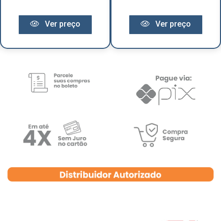
Ver preço
Ver preço