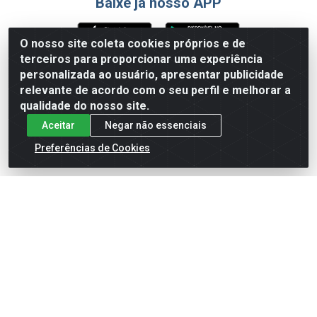
Baixe já nosso APP
O nosso site coleta cookies próprios e de
terceiros para proporcionar uma experiência
Formas de Pagamento
personalizada ao usuário, apresentar publicidade
relevante de acordo com o seu perfil e melhorar a
qualidade do nosso site.
Aceitar
Negar não essenciais
Preferências de Cookies
English
Español
×
ENTRE EM CAMPO COM A 4E!
Vista a camisa de quem joga para vencer.