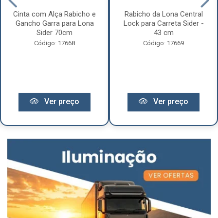
Cinta com Alça Rabicho e
Rabicho da Lona Central
Gancho Garra para Lona
Lock para Carreta Sider -
Sider 70cm
43 cm
Código: 17668
Código: 17669
Ver preço
Ver preço