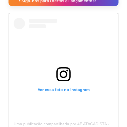
• Siga-nos para Ofertas e Lançamentos!
Ver essa foto no Instagram
Uma publicação compartilhada por 4E ATACADISTA - Distribuidora de Pecas e Acessórios (@4eatacadista)