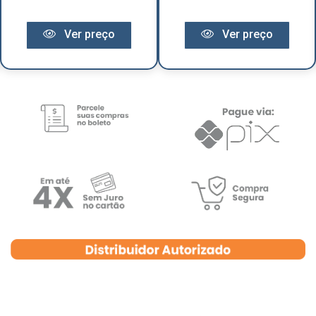
Ver preço
Ver preço