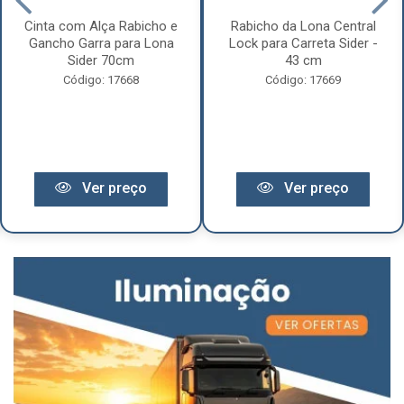
Cinta com Alça Rabicho e
Rabicho da Lona Central
Gancho Garra para Lona
Lock para Carreta Sider -
Sider 70cm
43 cm
Código: 17668
Código: 17669
Ver preço
Ver preço