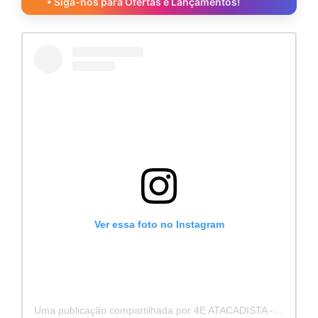
• Siga-nos para Ofertas e Lançamentos!
Ver essa foto no Instagram
Uma publicação compartilhada por 4E ATACADISTA - Distribuidora de Pecas e Acessórios (@4eatacadista)