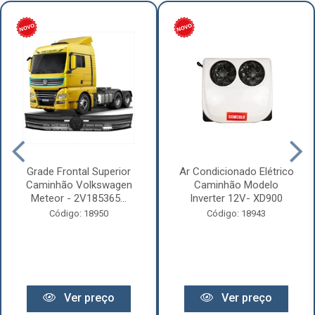
Grade Frontal Superior
Ar Condicionado Elétrico
Caminhão Volkswagen
Caminhão Modelo
Meteor - 2V185365...
Inverter 12V- XD900
Código: 18950
Código: 18943
Ver preço
Ver preço