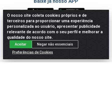
Baixe já nosso APP
O nosso site coleta cookies próprios e de
terceiros para proporcionar uma experiência
Formas de Pagamento
personalizada ao usuário, apresentar publicidade
relevante de acordo com o seu perfil e melhorar a
qualidade do nosso site.
Aceitar
Negar não essenciais
Preferências de Cookies
English
Español
×
ENTRE EM CAMPO COM A 4E!
Vista a camisa de quem joga para vencer.