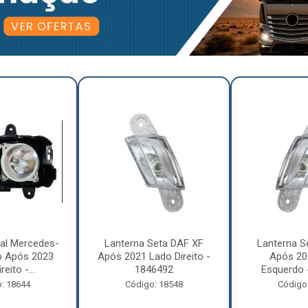
pal Mercedes-
Lanterna Seta DAF XF
Lanterna S
o Após 2023
Após 2021 Lado Direito -
Após 20
eito -...
1846492
Esquerdo 
: 18644
Código: 18548
Código