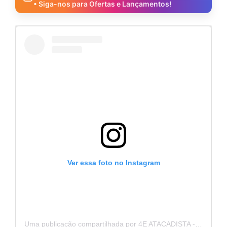
• Siga-nos para Ofertas e Lançamentos!
Ver essa foto no Instagram
Uma publicação compartilhada por 4E ATACADISTA - Distribuidora de Pecas e Acessórios (@4eatacadista)