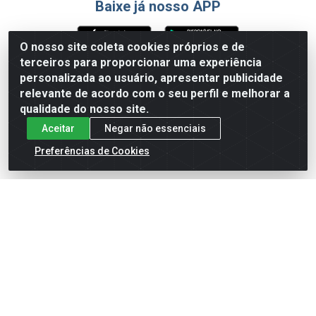
Baixe já nosso APP
O nosso site coleta cookies próprios e de
terceiros para proporcionar uma experiência
Formas de Pagamento
personalizada ao usuário, apresentar publicidade
relevante de acordo com o seu perfil e melhorar a
qualidade do nosso site.
Aceitar
Negar não essenciais
Preferências de Cookies
English
Español
×
ENTRE EM CAMPO COM A 4E!
Vista a camisa de quem joga para vencer.