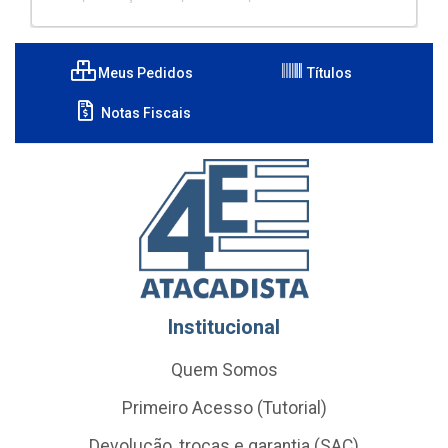
Meus Pedidos
Títulos
Notas Fiscais
Institucional
Quem Somos
Primeiro Acesso (Tutorial)
Devolução, trocas e garantia (SAC)