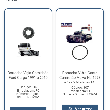
Borracha Vigia Caminhão
Borracha Vidro Canto
Ford Cargo 1991 a 2010
Caminhão Volvo NL 1993
a 1995 Moderno M...
Código: 315
Código: 307
Embalagem: PC
Embalagem: PC
Número Original:
Número Original: 213651
85HBE42042AA
Ver preço