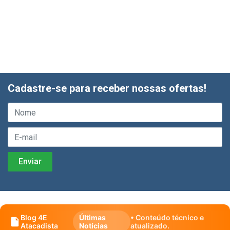
Cadastre-se para receber nossas ofertas!
Blog 4E
Últimas
• Conteúdo técnico e
Atacadista
Notícias
atualizado.