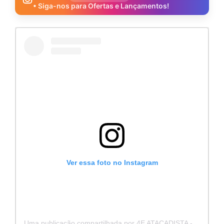
• Siga-nos para Ofertas e Lançamentos!
Ver essa foto no Instagram
Uma publicação compartilhada por 4E ATACADISTA - Distribuidora de Pecas e Acessórios (@4eatacadista)