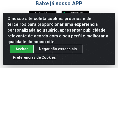
Baixe já nosso APP
O nosso site coleta cookies próprios e de
terceiros para proporcionar uma experiência
Formas de Pagamento
personalizada ao usuário, apresentar publicidade
relevante de acordo com o seu perfil e melhorar a
qualidade do nosso site.
Aceitar
Negar não essenciais
Preferências de Cookies
English
Español
×
ENTRE EM CAMPO COM A 4E!
Vista a camisa de quem joga para vencer.