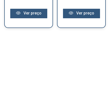
Ver preço
Ver preço