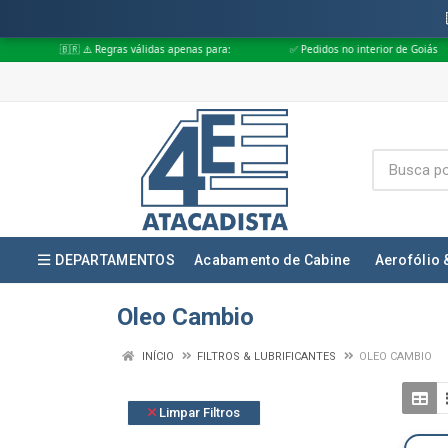
🇷 ⚠️ Regras válidas apenas para:
✅ Pedidos no interior de Goiás
✅ Pe
DEPARTAMENTOS
Acabamento de Cabine
Aerofólio 
Oleo Cambio
INÍCIO
FILTROS & LUBRIFICANTES
OLEO CAMBIO
Limpar Filtros