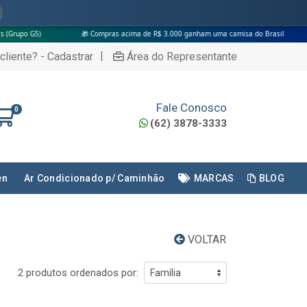
🎁 Compras acima de R$ 3.000 ganham uma camisa do Brasil
|
cliente? - Cadastrar
Área do Representante
Fale Conosco
0
(62) 3878-3333
en
Ar Condicionado p/ Caminhão
MARCAS
BLOG
VOLTAR
2 produtos ordenados por: