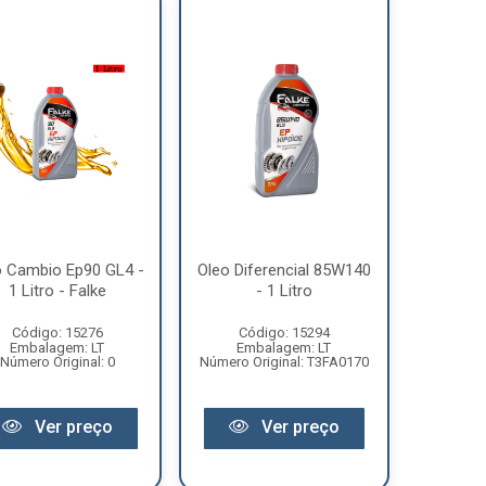
o Cambio Ep90 GL4 -
Oleo Diferencial 85W140
1 Litro - Falke
- 1 Litro
Código: 15276
Código: 15294
Embalagem: LT
Embalagem: LT
Número Original: 0
Número Original: T3FA0170
Ver preço
Ver preço