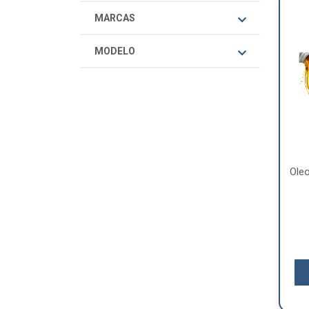
MARCAS
MODELO
Ole