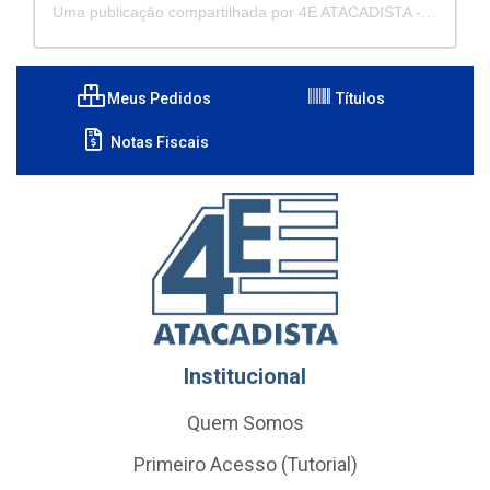
Uma publicação compartilhada por 4E ATACADISTA - Distribuidora de Pecas e Acessórios (@4eatacadista)
Meus Pedidos
Títulos
Notas Fiscais
Institucional
Quem Somos
Primeiro Acesso (Tutorial)