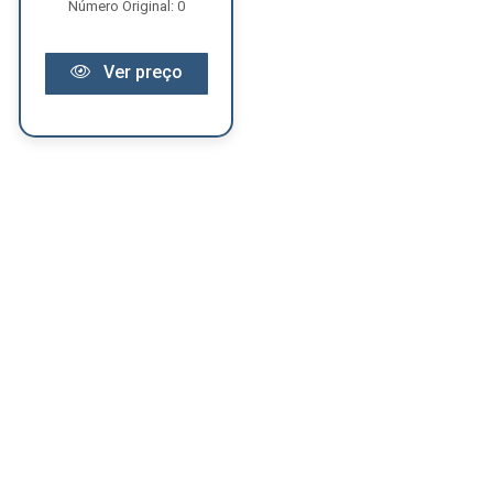
Número Original: 0
Ver preço