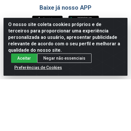
Baixe já nosso APP
O nosso site coleta cookies próprios e de
terceiros para proporcionar uma experiência
Formas de Pagamento
personalizada ao usuário, apresentar publicidade
relevante de acordo com o seu perfil e melhorar a
qualidade do nosso site.
Aceitar
Negar não essenciais
Preferências de Cookies
English
Español
×
ENTRE EM CAMPO COM A 4E!
Vista a camisa de quem joga para vencer.