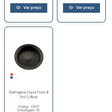
Ver preço
Ver preço
Diafragma Cuica Freio 8
Pol C/Anel
Código: 13572
Embalagem: PC