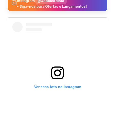
Instagram
@4eatacadista
• Siga-nos para Ofertas e Lançamentos!
Ver essa foto no Instagram