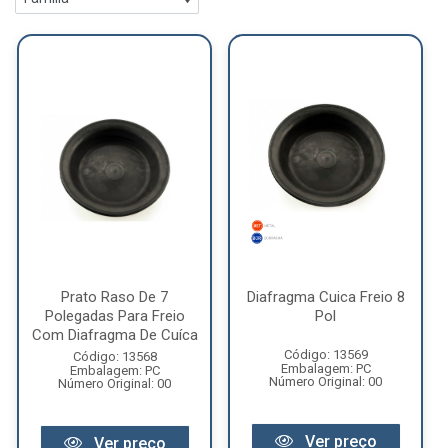
Prato Raso De 7
Diafragma Cuica Freio 8
Polegadas Para Freio
Pol
Com Diafragma De Cuíca
Código: 13569
Código: 13568
Embalagem: PC
Embalagem: PC
Número Original: 00
Número Original: 00
Ver preço
Ver preço