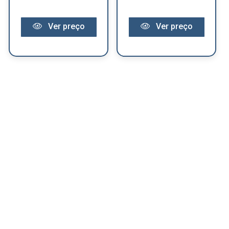
Ver preço
Ver preço