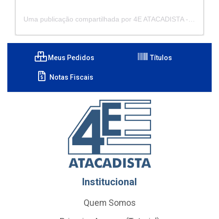
Uma publicação compartilhada por 4E ATACADISTA - Distribuidora de Pecas e Acessórios (@4eatacadista)
Meus Pedidos
Títulos
Notas Fiscais
Institucional
Quem Somos