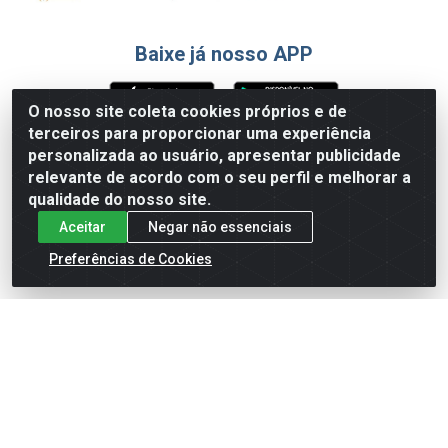
Baixe já nosso APP
O nosso site coleta cookies próprios e de
terceiros para proporcionar uma experiência
Formas de Pagamento
personalizada ao usuário, apresentar publicidade
relevante de acordo com o seu perfil e melhorar a
qualidade do nosso site.
Aceitar
Negar não essenciais
Preferências de Cookies
English
Español
×
ENTRE EM CAMPO COM A 4E!
Vista a camisa de quem joga para vencer.