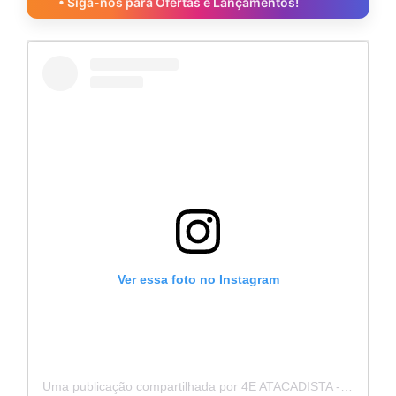
• Siga-nos para Ofertas e Lançamentos!
Ver essa foto no Instagram
Uma publicação compartilhada por 4E ATACADISTA - Distribuidora de Pecas e Acessórios (@4eatacadista)