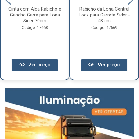
Cinta com Alça Rabicho e
Rabicho da Lona Central
Gancho Garra para Lona
Lock para Carreta Sider -
Sider 70cm
43 cm
Código: 17668
Código: 17669
Ver preço
Ver preço