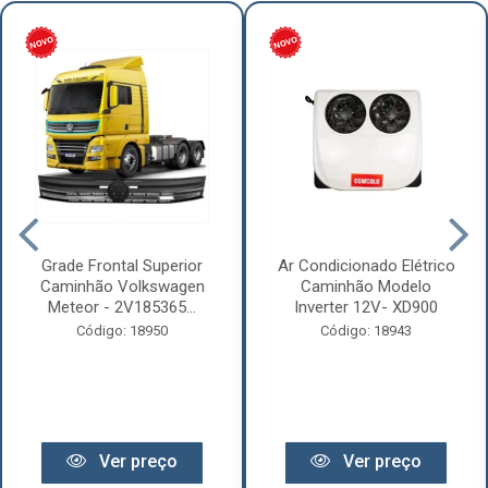
Grade Frontal Superior
Ar Condicionado Elétrico
Caminhão Volkswagen
Caminhão Modelo
Meteor - 2V185365...
Inverter 12V- XD900
Código: 18950
Código: 18943
Ver preço
Ver preço