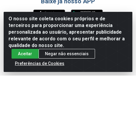
Baixe já nosso APP
O nosso site coleta cookies próprios e de
terceiros para proporcionar uma experiência
Formas de Pagamento
personalizada ao usuário, apresentar publicidade
relevante de acordo com o seu perfil e melhorar a
qualidade do nosso site.
Aceitar
Negar não essenciais
Preferências de Cookies
English
Español
×
ENTRE EM CAMPO COM A 4E!
Vista a camisa de quem joga para vencer.