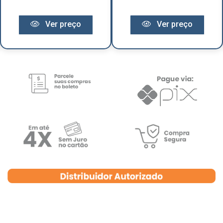
Ver preço
Ver preço