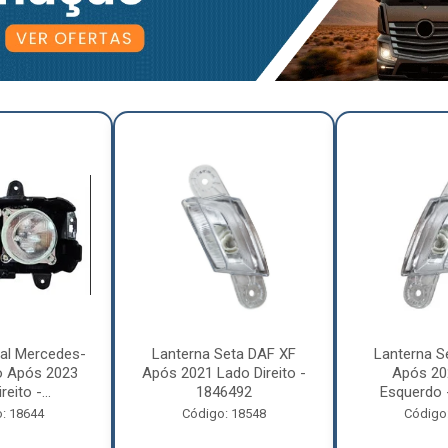
pal Mercedes-
Lanterna Seta DAF XF
Lanterna S
o Após 2023
Após 2021 Lado Direito -
Após 20
eito -...
1846492
Esquerdo 
: 18644
Código: 18548
Código