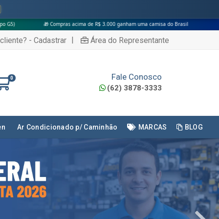
ima de R$ 3.000 ganham uma camisa do Brasil
|
cliente? - Cadastrar
Área do Representante
Fale Conosco
0
(62) 3878-3333
en
Ar Condicionado p/ Caminhão
MARCAS
BLOG