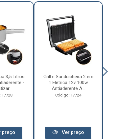
ca 3,5 Litros
Grill e Sanduicheira 2 em
Chaleira Elét
tiaderente -
1 Elétrica 12v 100w
1 Litro 
tizar
Antiaderente A...
Motorhome 
: 17728
Código: 17724
Código:
 preço
Ver preço
Ver