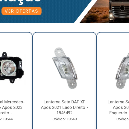
pal Mercedes-
Lanterna Seta DAF XF
Lanterna S
o Após 2023
Após 2021 Lado Direito -
Após 20
eito -...
1846492
Esquerdo 
: 18644
Código: 18548
Código