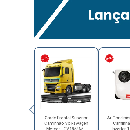
lumínio para
Grade Frontal Superior
Ar Condicio
hão Furo
Caminhão Volkswagen
Caminhã
7,5 x 6.00 –
Meteor - 2V185365...
Inverter 