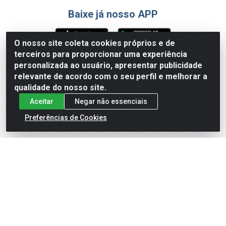
Baixe já nosso APP
O nosso site coleta cookies próprios e de
terceiros para proporcionar uma experiência
Formas de Pagamento
personalizada ao usuário, apresentar publicidade
relevante de acordo com o seu perfil e melhorar a
qualidade do nosso site.
Aceitar
Negar não essenciais
Preferências de Cookies
English
Español
×
ENTRE EM CAMPO COM A 4E!
Vista a camisa de quem joga para vencer.