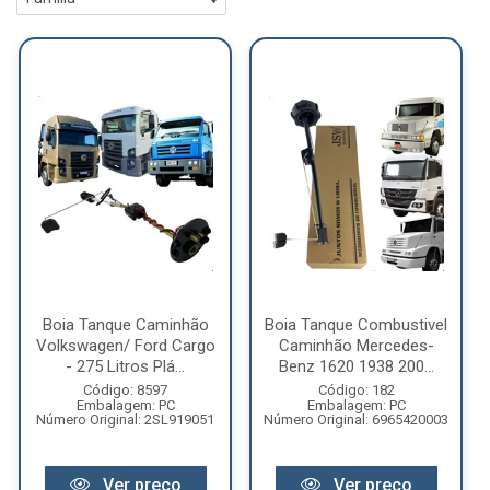
Boia Tanque Caminhão
Boia Tanque Combustivel
Volkswagen/ Ford Cargo
Caminhão Mercedes-
- 275 Litros Plá...
Benz 1620 1938 200...
Código: 8597
Código: 182
Embalagem: PC
Embalagem: PC
Número Original: 2SL919051
Número Original: 6965420003
Ver preço
Ver preço