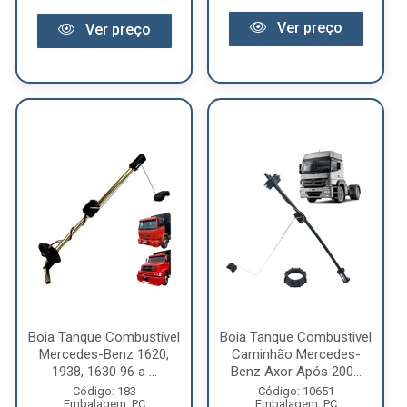
Ver preço
Ver preço
Boia Tanque Combustível
Boia Tanque Combustivel
Mercedes-Benz 1620,
Caminhão Mercedes-
1938, 1630 96 a ...
Benz Axor Após 200...
Código: 183
Código: 10651
Embalagem: PC
Embalagem: PC