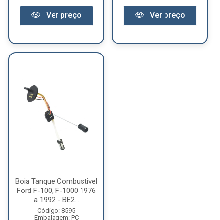
Ver preço
Ver preço
Boia Tanque Combustivel
Ford F-100, F-1000 1976
a 1992 - BE2...
Código: 8595
Embalagem: PC