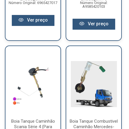
Número Original: 6965427017
Número Original:
A9585420103
Ver preço
Ver preço
Boia Tanque Caminhão
Boia Tanque Combustivel
Scania Série 4 (Para
Caminhão Mercedes-