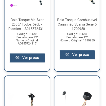
Boia Tanque Mb Axor
Boia Tanque Combustivel
2005/ Todos 590L -
Caminhão Scania Série 5
Plastico - A015572431...
- 1790950
Código: 10652
Código: 10653
Embalagem: PC
Embalagem: PC
Número Original:
Número Original: 1790950
A0155724317
Ver preço
Ver preço