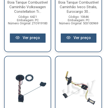
Boia Tanque Combustivel
Boia Tanque Combustível
Caminhão Volkswagen
Caminhão Iveco Stralis,
Constellation Ti...
Eurocargo 30...
Código: 6421
Código: 10646
Embalagem: PC
Embalagem: PC
Número Original: 2TO919183
Número Original: 503100969
Ver preço
Ver preço