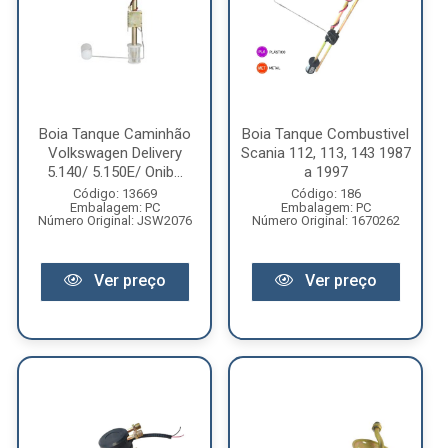
Boia Tanque Caminhão
Boia Tanque Combustivel
Volkswagen Delivery
Scania 112, 113, 143 1987
5.140/ 5.150E/ Onib...
a 1997
Código: 13669
Código: 186
Embalagem: PC
Embalagem: PC
Número Original: JSW2076
Número Original: 1670262
Ver preço
Ver preço