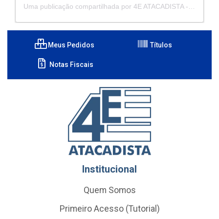
Uma publicação compartilhada por 4E ATACADISTA - Distribuidora de Pecas e Acessórios (@4eatacadista)
Meus Pedidos
Títulos
Notas Fiscais
Institucional
Quem Somos
Primeiro Acesso (Tutorial)