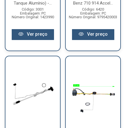
Tanque Alumínio) -...
Benz 710 914 Accel...
Código: 3001
Código: 6420
Embalagem: PC
Embalagem: PC
Número Original: 1423990
Número Original: 9795420003
Ver preço
Ver preço