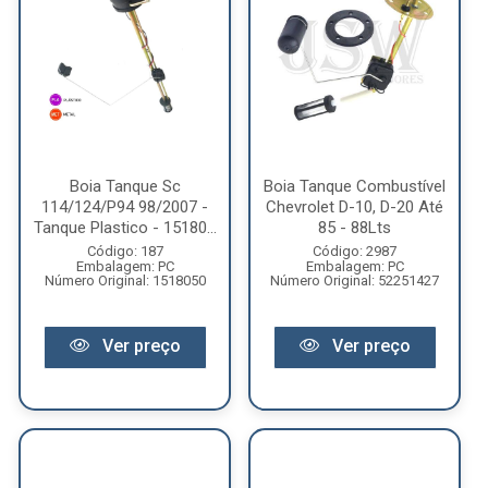
Boia Tanque Sc
Boia Tanque Combustível
114/124/P94 98/2007 -
Chevrolet D-10, D-20 Até
Tanque Plastico - 15180...
85 - 88Lts
Código: 187
Código: 2987
Embalagem: PC
Embalagem: PC
Número Original: 1518050
Número Original: 52251427
Ver preço
Ver preço