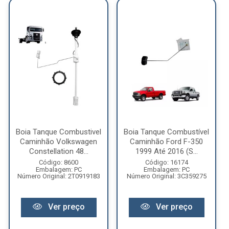
Boia Tanque Combustivel
Boia Tanque Combustível
Caminhão Volkswagen
Caminhão Ford F-350
Constellation 48...
1999 Até 2016 (S...
Código: 8600
Código: 16174
Embalagem: PC
Embalagem: PC
Número Original: 2T0919183
Número Original: 3C359275
Ver preço
Ver preço