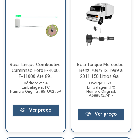
Boia Tanque Combustível
Boia Tanque Mercedes-
Caminhão Ford F-4000,
Benz 709/912 1989 a
F-11000 Até 89...
2011 150 Litros Gal...
Código: 2994
Código: 8591
Embalagem: PC
Embalagem: PC
Número Original: 85TU9275A
Número Original:
A6885427417
Ver preço
Ver preço