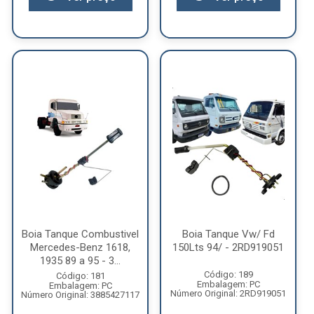
Boia Tanque Combustivel
Boia Tanque Vw/ Fd
Mercedes-Benz 1618,
150Lts 94/ - 2RD919051
1935 89 a 95 - 3...
Código: 189
Código: 181
Embalagem: PC
Embalagem: PC
Número Original: 2RD919051
Número Original: 3885427117