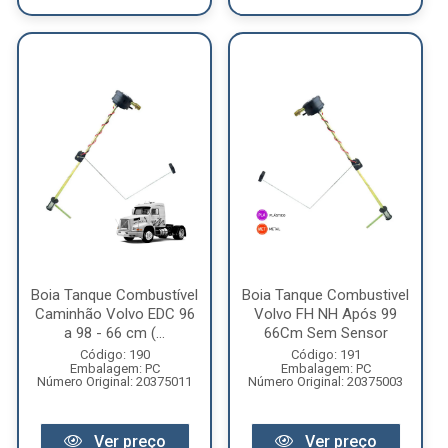
Boia Tanque Combustível
Boia Tanque Combustivel
Caminhão Volvo EDC 96
Volvo FH NH Após 99
a 98 - 66 cm (...
66Cm Sem Sensor
Código: 190
Código: 191
Embalagem: PC
Embalagem: PC
Número Original: 20375011
Número Original: 20375003
Ver preço
Ver preço