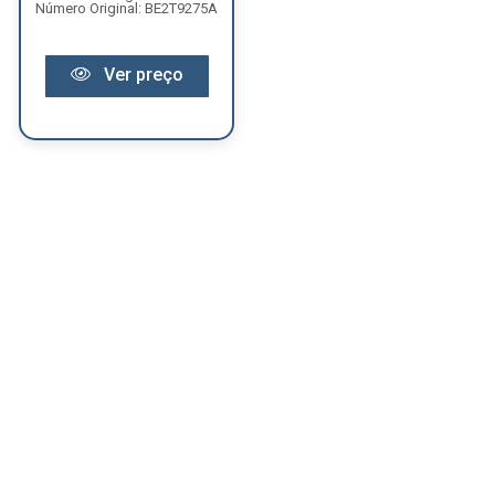
Número Original: BE2T9275A
Ver preço