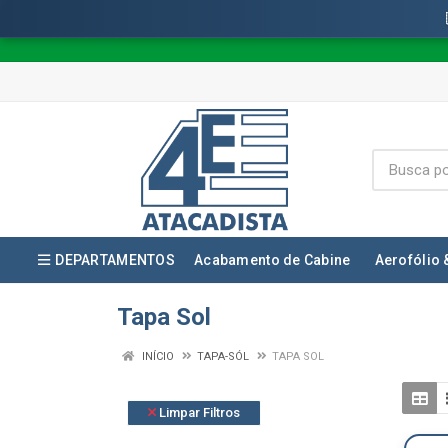
DEPARTAMENTOS
Acabamento de Cabine
Aerofólio 
Tapa Sol
INÍCIO
TAPA-SÓL
TAPA SOL
Limpar Filtros