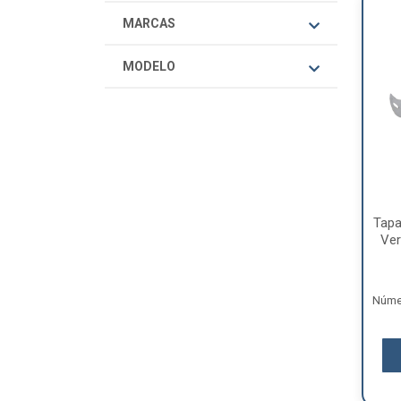
MARCAS
MODELO
Tapa
Ver
Númer