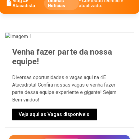
Blog 4E
Últimas
• Conteúdo técnico e
Atacadista
Notícias
atualizado.
Venha fazer parte da nossa
equipe!
Diversas oportunidades e vagas aqui na 4E
Atacadista! Confira nossas vagas e venha fazer
parte dessa equipe experiente e gigante! Sejam
Bem vindos!
Veja aqui as Vagas disponíveis!