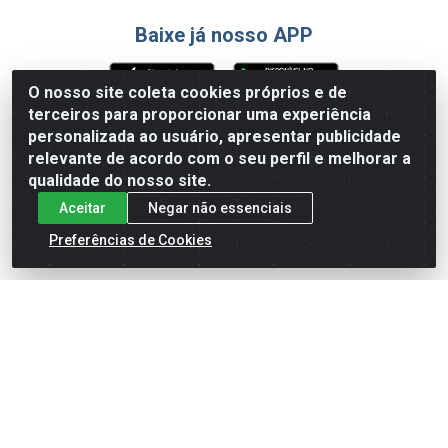
Baixe já nosso APP
O nosso site coleta cookies próprios e de
terceiros para proporcionar uma experiência
Formas de Pagamento
personalizada ao usuário, apresentar publicidade
relevante de acordo com o seu perfil e melhorar a
qualidade do nosso site.
Aceitar
Negar não essenciais
Preferências de Cookies
English
Español
×
ENTRE EM CAMPO COM A 4E!
Vista a camisa de quem joga para vencer.