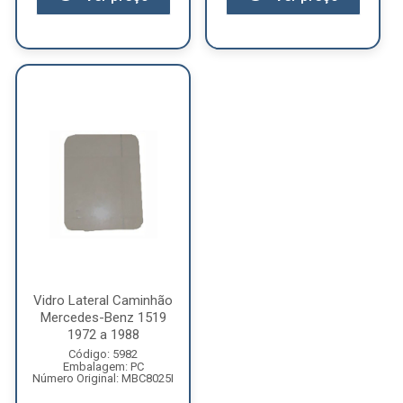
Vidro Lateral Caminhão
Mercedes-Benz 1519
1972 a 1988
Código: 5982
Embalagem: PC
Número Original: MBC8025I