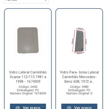
Vidro Lateral Caminhão
Vidro Para- brisa Lateral
Scania 112/113 1981 a
Caminhão Mercedes-
1998 - 1674309
Benz 608, 1972 a...
Código: 2650
Código: 5983
Embalagem: PC
Embalagem: PC
Número Original: 1674309
Número Original: 0
Ver preço
Ver preço