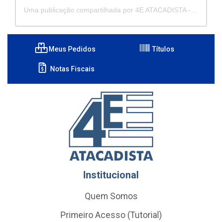
Uma publicação compartilhada por 4E ATACADISTA - Distribuidora de Pecas e Acessórios (@4eatacadista)
Meus Pedidos
Títulos
Notas Fiscais
Institucional
Quem Somos
Primeiro Acesso (Tutorial)