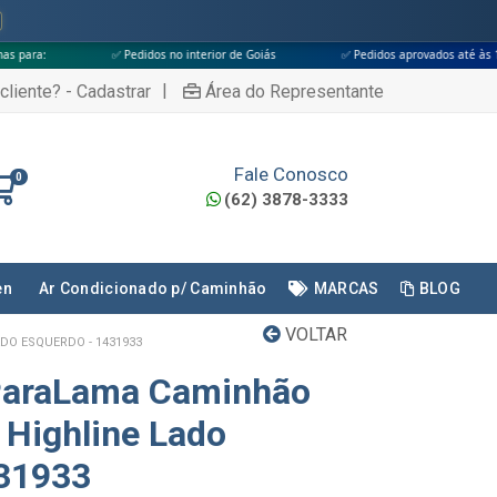
✅ Pedidos no interior de Goiás
✅ Pedidos aprovados até às 18h
✅ Ape
|
cliente? - Cadastrar
Área do Representante
Fale Conosco
0
(62) 3878-3333
en
Ar Condicionado p/ Caminhão
MARCAS
BLOG
VOLTAR
DO ESQUERDO - 1431933
ParaLama Caminhão
 Highline Lado
431933