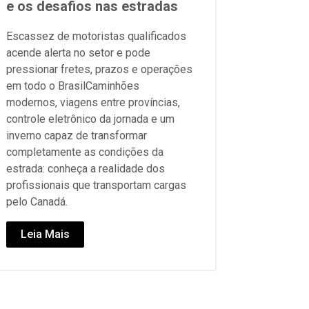
e os desafios nas estradas
Escassez de motoristas qualificados
acende alerta no setor e pode
pressionar fretes, prazos e operações
em todo o BrasilCaminhões
modernos, viagens entre províncias,
controle eletrônico da jornada e um
inverno capaz de transformar
completamente as condições da
estrada: conheça a realidade dos
profissionais que transportam cargas
pelo Canadá.
Leia Mais