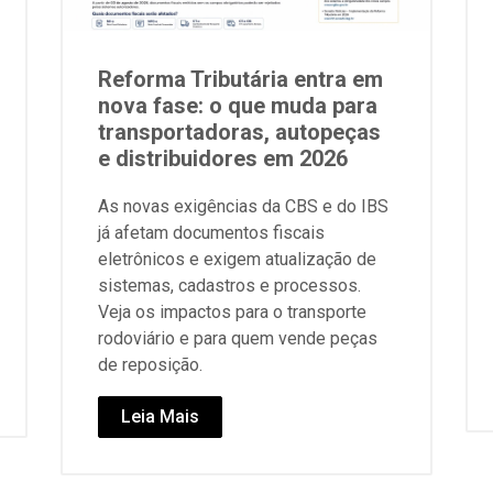
Reforma Tributária entra em
nova fase: o que muda para
transportadoras, autopeças
e distribuidores em 2026
As novas exigências da CBS e do IBS
já afetam documentos fiscais
eletrônicos e exigem atualização de
sistemas, cadastros e processos.
Veja os impactos para o transporte
rodoviário e para quem vende peças
de reposição.
Leia Mais