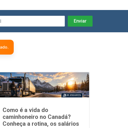
zado.
Como é a vida do
caminhoneiro no Canadá?
Conheça a rotina, os salários